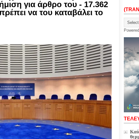
μιση για άρθρο του - 17.362
(TRA
ρέπει να του καταβάλει το
Powere
ΤΕΛΕΥ
Καύ
θερ