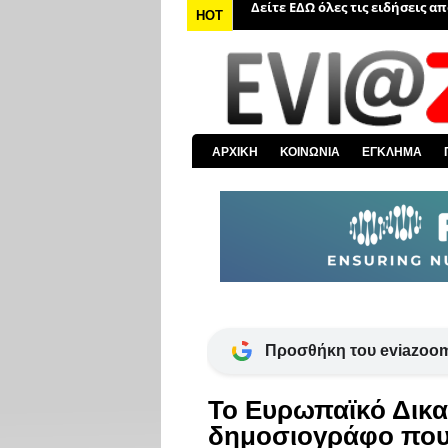
Δείτε ΕΔΩ όλα τα πολιτικά νέα
HOT
Δείτε ΕΔΩ τις αποκαλύψεις το
Δείτε ΕΔΩ όλα τα αστυνομικά 
Δείτε ΕΔΩ όλα τα νέα από τον
Δείτε ΕΔΩ όλα τα νέα για την 
ΑΡΧΙΚΗ
ΚΟΙΝΩΝΙΑ
ΕΓΚΛΗΜΑ
Δείτε ΕΔΩ όλες τις ειδήσεις α
Προσθήκη του eviazoom
Το Ευρωπαϊκό Δικα
δημοσιογράφο που ε