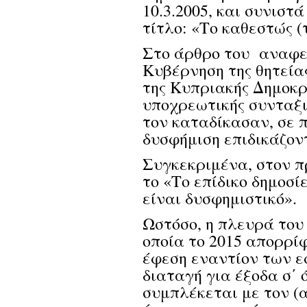
10.3.2005, και συνιστ
τίτλο: «Το καθεστώς (
Στο άρθρο του αναφε
Κυβέρνηση της θητεία
της Κυπριακής Δημοκρ
υποχρεωτικής συνταξι
τον καταδίκασαν, σε 
δυσφήμιση επιδικάζον
Συγκεκριμένα, στον πρ
το «Το επίδικο δημοσί
είναι δυσφημιστικό».
Ωστόσο, η πλευρά του
οποία το 2015 απορρίφ
έφεση εναντίον των ε
διαταγή για έξοδα σ΄
συμπλέκεται με τον (