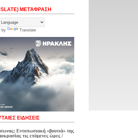
NSLATE) ΜΕΤΆΦΡΑΣΗ
d by
Translate
ΤΑΙΕΣ ΕΙΔΗΣΕΙΣ
σωνας: Εντυπωσιακή «βουτιά» της
μοκρασίας τις επόμενες ώρες /