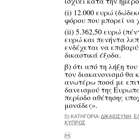
ισχύει κατά την ημερ
(i) 12.000 ευρώ (δώδε
φόρου που μπορεί να χ
(ii) 5.362,50 ευρώ (πέ
ευρώ και πενήντα λεπ
ενδέχεται να επιβαρύν
δικαστικά έξοδα.
β) ότι από τη λήξη τ
τον διακανονισμό θα 
ανωτέρω ποσά με επιτό
δανεισμού της Ευρωπα
περίοδο αθέτησης υπο
μονάδες».
ΚΑΤΗΓΟΡΙΑ:
ΔΙΚΑΙΟΣΥΝΗ
,
Ε
ΚΥΠΡΟΣ