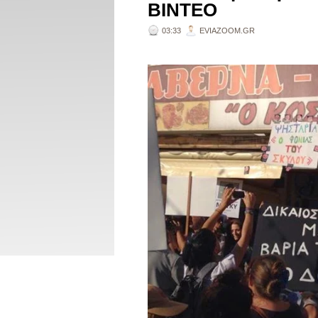
BINTEO
03:33
EVIAZOOM.GR