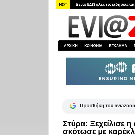
Δείτε ΕΔΩ όλα τα πολιτικά νέα
HOT
Δείτε ΕΔΩ τις αποκαλύψεις το
Δείτε ΕΔΩ όλα τα αστυνομικά 
Δείτε ΕΔΩ όλα τα νέα από τον
Δείτε ΕΔΩ όλα τα νέα για την 
ΑΡΧΙΚΗ
ΚΟΙΝΩΝΙΑ
ΕΓΚΛΗΜΑ
Δείτε ΕΔΩ όλες τις ειδήσεις α
Προσθήκη του eviazoom
Στύρα: Ξεχείλισε η
σκότωσε με καρέκ