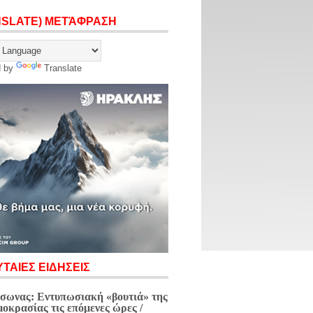
NSLATE) ΜΕΤΆΦΡΑΣΗ
d by
Translate
ΤΑΙΕΣ ΕΙΔΗΣΕΙΣ
σωνας: Εντυπωσιακή «βουτιά» της
μοκρασίας τις επόμενες ώρες /