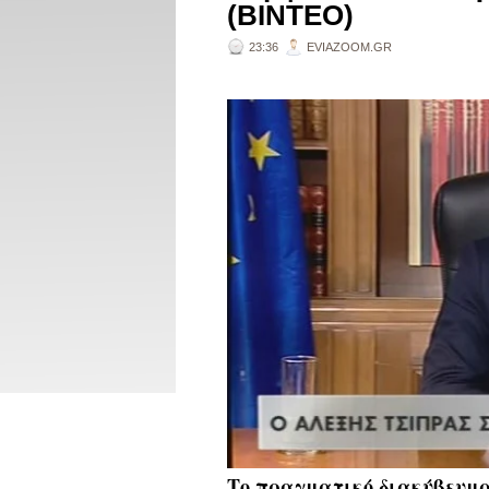
(ΒΙΝΤΕΟ)
23:36
EVIAZOOM.GR
Το πραγματικό διακύβευμα