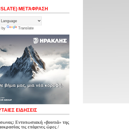
NSLATE) ΜΕΤΆΦΡΑΣΗ
d by
Translate
ΤΑΙΕΣ ΕΙΔΗΣΕΙΣ
σωνας: Εντυπωσιακή «βουτιά» της
μοκρασίας τις επόμενες ώρες /