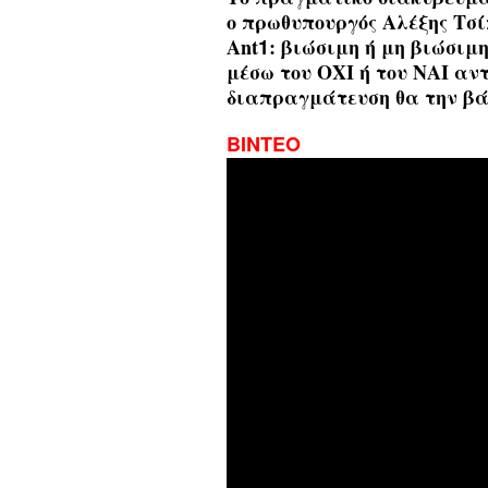
ο πρωθυπουργός Αλέξης Τσί
Ant
1
: βιώσιμη ή μη βιώσιμη
μέσω του ΟΧΙ ή του ΝΑΙ αν
διαπραγμάτευση θα την βάλ
ΒΙΝΤΕΟ