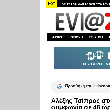
Δείτε ΕΔΩ όλα τα νέα από τον
HOT
Δείτε ΕΔΩ όλα τα νέα για την 
Δείτε ΕΔΩ όλες τις ειδήσεις α
Δείτε ΕΔΩ όλα τα πολιτικά νέα
Δείτε ΕΔΩ τις αποκαλύψεις το
ΑΡΧΙΚΗ
ΚΟΙΝΩΝΙΑ
ΕΓΚΛΗΜΑ
Δείτε ΕΔΩ όλα τα αστυνομικά 
Προσθήκη του eviazoom
Αλέξης Τσίπρας στ
συμφωνία σε 48 ώρ