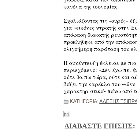
κανόνα της ισονομίας.
Σχολιάζοντας τις «ουρές» έξ
για «εικόνες ντροπής στην Ευ
απόφαση διακοπής ρευστότητ
προκλήθηκε από την απόφαση 
ολιγοήμερη παράταση του ε
Η συνέντευξη έκλεισε με πι
περιεχόμενο: «Δεν έχω πει ψ
ούτε θα πω τώρα, ούτε και αύ
βάζει την καρέκλα του -«δεν
χαρακτηριστικά- πάνω από τ
ΚΑΤΗΓΟΡΙΑ:
ΑΛΕΞΗΣ ΤΣΙΠΡ
ΔΙΑΒΑΣΤΕ ΕΠΙΣΗΣ: