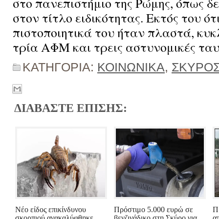
στο πανεπιστήμιο της Ρώμης, όπως δ
στον τίτλο ειδικότητας. Εκτός του ότ
πιστοποιητικά του ήταν πλαστά, κυ
τρία ΑΦΜ και τρεις αστυνομικές ταυ
ΚΑΤΗΓΟΡΙΑ:
ΚΟΙΝΩΝΙΚΑ
,
ΣΚΥΡΟ
ΔΙΑΒΑΣΤΕ ΕΠΙΣΗΣ:
Νέο είδος επικίνδυνου
Πρόστιμο 5.000 ευρώ σε
Π
σκορπιού ανακαλύφθηκε
βενζινάδικο στη Σκύρο για
α