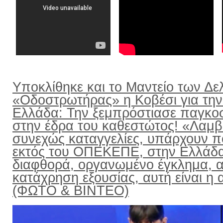
Υποκλίθηκε και το Μαντείο των Δε
«Οδοστρωτήρας» η Κοβέσι για την
Ελλάδα: Την ξεμπρόστιασε παγκο
στην έδρα του καθεστώτος! «Λαμ
συνεχώς καταγγελίες, υπάρχουν π
εκτός του ΟΠΕΚΕΠΕ, στην Ελλάδ
διαφθορά, οργανωμένο έγκλημα, α
κατάχρηση εξουσίας, αυτή είναι η α
(ΦΩΤΟ & ΒΙΝΤΕΟ)