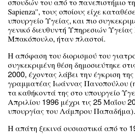
σπουδών του από το πανεπιστήμιο της
Sapienza'', τους οποίους είχε καταθέσ
υπουργείο Υγείας, και πιο συγκεκριμ
γενικό διευθυντή Υπηρεσιών Υγείας
Μπακόπουλο, ήταν πλαστοί.
Η απόφαση του διορισμού του γιατρο
συγκεκριμένη θέση δημοσιεύτηκε στι
2000,
έχοντας λάβει την έγκριση της 
γραμματέας Ιωάννας Πανοπούλου (η
τα καθήκοντά της στο υπουργείο Υγε
1996
25
2
Απριλίου
μέχρι τις
Μαΐου
υπουργίας του Λάμπρου Παπαδήμα)
1
Η απάτη ξεκινά ουσιαστικά από το