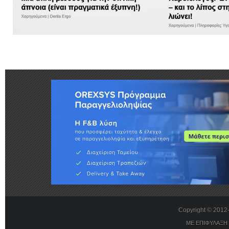
Copyright © 201
ΜΕ ΕΠΙΦΥΛΑΞΗ