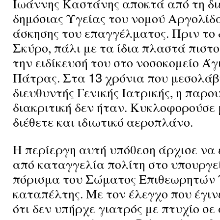
Ιωάννης Καστάνης αποκτά από τη δ
δημόσιας Υγείας του νομού Αργολίδα
άσκησης του επαγγέλματος. Πριν το 
Σκύρο, πάλι με τα ίδια πλαστά πιστο
την ειδίκευσή του στο νοσοκομείο Άγ
13
Πάτρας. Στα
χρόνια που μεσολάβ
διευθυντής Γενικής Ιατρικής, η παρο
διακριτική δεν ήταν. Κυκλοφορούσε μ
διέθετε και ιδιωτικό αεροπλάνο.
Η περίεργη αυτή υπόθεση άρχισε να
από καταγγελία πολίτη στο υπουργεί
πόρισμα του Σώματος Επιθεωρητών 
καταπέλτης. Με τον έλεγχο που έγιν
ότι δεν υπήρχε γιατρός με πτυχίο σε