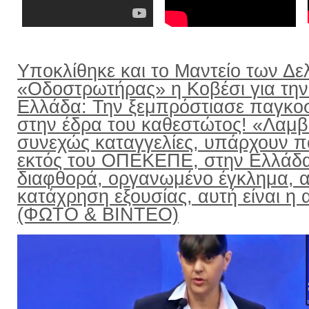
Υποκλίθηκε και το Μαντείο των Δε
«Οδοστρωτήρας» η Κοβέσι για την
Ελλάδα: Την ξεμπρόστιασε παγκο
στην έδρα του καθεστώτος! «Λαμ
συνεχώς καταγγελίες, υπάρχουν π
εκτός του ΟΠΕΚΕΠΕ, στην Ελλάδ
διαφθορά, οργανωμένο έγκλημα, α
κατάχρηση εξουσίας, αυτή είναι η α
(ΦΩΤΟ & ΒΙΝΤΕΟ)