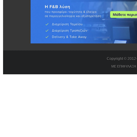
Copyright © 201
ΜΕ ΕΠΙΦΥΛΑΞΗ