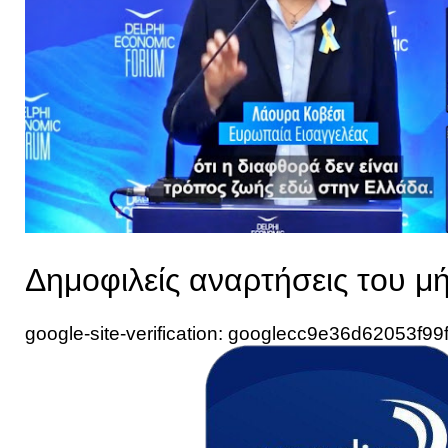
Δημοφιλείς αναρτήσεις του μ
google-site-verification: googlecc9e36d62053f99f