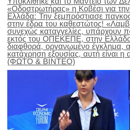
Υποκλίθηκε και το Μαντείο των Δε
«Οδοστρωτήρας» η Κοβέσι για την
Ελλάδα: Την ξεμπρόστιασε παγκο
στην έδρα του καθεστώτος! «Λαμ
συνεχώς καταγγελίες, υπάρχουν π
εκτός του ΟΠΕΚΕΠΕ, στην Ελλάδ
διαφθορά, οργανωμένο έγκλημα, α
κατάχρηση εξουσίας, αυτή είναι η α
(ΦΩΤΟ & ΒΙΝΤΕΟ)