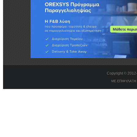
Copyright © 201
ΜΕ ΕΠΙΦΥΛΑΞΗ