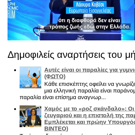
Δημοφιλείς αναρτήσεις του μ
Αυτές είναι οι παραλίες για γυμ
(ΦΩΤΟ)
Κάθε επισκέπτης οφείλει να γνωρίζε
μια ελληνική παραλία είναι παράνομ
παραλία είναι επίσημα αναγνωρ...
Χαμός με το «ροζ σκάνδαλο»: Οι
ζευγαριού και η επιστολή της πα
Εμπλέκεται και πρώην Υπουργό
ΒΙΝΤΕΟ)