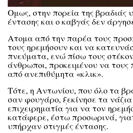
Ομως, στην πορεία της βραδιάς 
έντασης και ο καβγάς δεν άργησ
Ατομα από την παρέα τους προ
τους ηρεμήσουν και να κατευνά
πνεύματα, ενώ πίσω τους στέκον
άνθρωποι, προκειμένου να τους
από ανεπιθύμητα «κλικ».
Τότε, η Αντωνίου, που όλο τα β
σαν φουγάρο, ξεκίνησε τα νάζια
επιχειρηματία για να τον ηρεμήσ
κατάφερε, έστω προσωρινά, γιατ
υπήρχαν στιγμές έντασης.