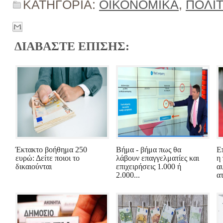
ΚΑΤΗΓΟΡΙΑ:
ΟΙΚΟΝΟΜΙΚΑ
,
ΠΟΛΙΤ
ΔΙΑΒΑΣΤΕ ΕΠΙΣΗΣ:
Έκτακτο βοήθημα 250
Βήμα - βήμα πως θα
Ε
ευρώ: Δείτε ποιοι το
λάβουν επαγγελματίες και
η
δικαιούνται
επιχειρήσεις 1.000 ή
α
2.000...
ατ