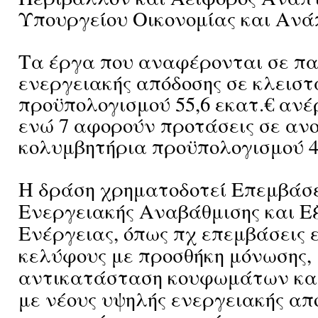
Υπουργείου Οικονομίας και Ανά
Τα έργα που αναφέρονται σε π
ενεργειακής απόδοσης σε κλεισ
προϋπολογισμού 55,6 εκατ.€ ανέ
ενώ 7 αφορούν προτάσεις σε αν
κολυμβητήρια προϋπολογισμού 4,
Η δράση χρηματοδοτεί Επεμβάσε
Ενεργειακής Αναβάθμισης και Ε
Ενέργειας, όπως πχ επεμβάσεις ε
κελύφους με προσθήκη μόνωσης,
αντικατάσταση κουφωμάτων κα
με νέoυς υψηλής ενεργειακής απ