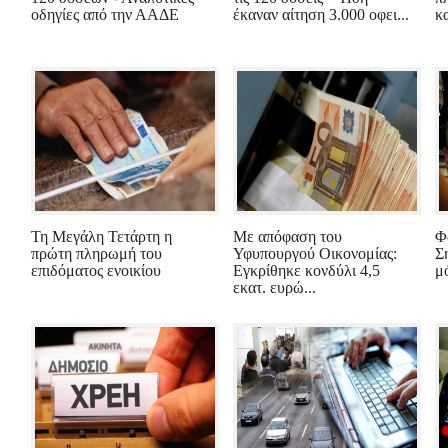
οδηγίες από την ΑΑΔΕ
έκαναν αίτηση 3.000 οφει...
κα
Τη Μεγάλη Τετάρτη η
Με απόφαση του
Φ
πρώτη πληρωμή του
Υφυπουργού Οικονομίας:
Σ
επιδόματος ενοικίου
Εγκρίθηκε κονδύλι 4,5
μό
εκατ. ευρώ...