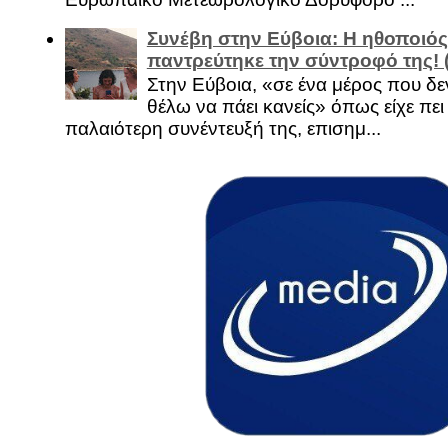
Συνέβη στην Εύβοια: Η ηθοποιός
παντρεύτηκε την σύντροφό της!
Στην Εύβοια, «σε ένα μέρος που δεν
θέλω να πάει κανείς» όπως είχε πει 
παλαιότερη συνέντευξή της, επισημ...