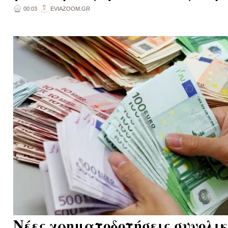
00:03
EVIAZOOM.GR
Νέες χρηματοδοτήσεις συνολι