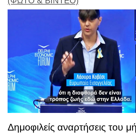
(ΦΩΤΟ & ΒΙΝΤΕΟ)
Δημοφιλείς αναρτήσεις του μ