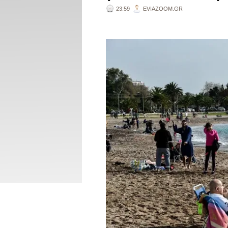
23:59
EVIAZOOM.GR