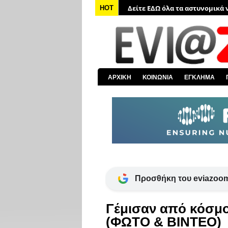
Δείτε ΕΔΩ όλα τα αστυνομικά 
HOT
Δείτε ΕΔΩ όλα τα νέα από τον
Δείτε ΕΔΩ όλα τα νέα για την 
Δείτε ΕΔΩ όλες τις ειδήσεις α
Δείτε ΕΔΩ όλα τα πολιτικά νέα
ΑΡΧΙΚΗ
ΚΟΙΝΩΝΙΑ
ΕΓΚΛΗΜΑ
Δείτε ΕΔΩ τις αποκαλύψεις το
Προσθήκη του eviazoom
Γέμισαν από κόσμο 
(ΦΩΤΟ & ΒΙΝΤΕΟ)