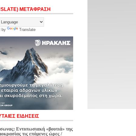
NSLATE) ΜΕΤΆΦΡΑΣΗ
d by
Translate
ΤΑΙΕΣ ΕΙΔΗΣΕΙΣ
σωνας: Εντυπωσιακή «βουτιά» της
μοκρασίας τις επόμενες ώρες /