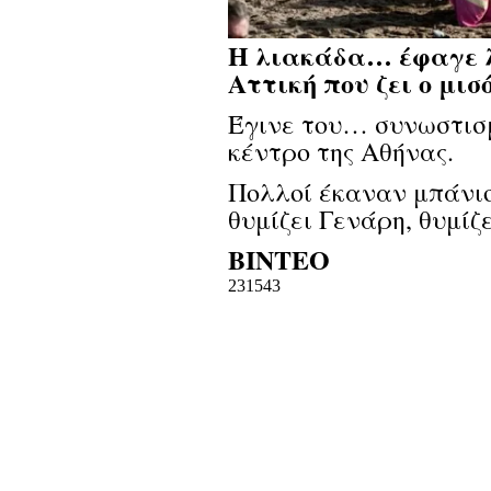
Η λιακάδα… έφαγε λ
Αττική που ζει ο μισ
Έγινε του… συνωστισμ
κέντρο της Αθήνας.
Πολλοί έκαναν μπάνιο 
θυμίζει Γενάρη, θυμίζ
ΒΙΝΤΕΟ