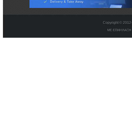
Copyright © 201
ΜΕ ΕΠΙΦΥΛΑΞΗ