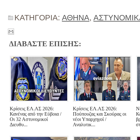
ΚΑΤΗΓΟΡΙΑ:
ΑΘΗΝΑ
,
ΑΣΤΥΝΟΜΙΚ
ΔΙΑΒΑΣΤΕ ΕΠΙΣΗΣ:
Κρίσεις ΕΛ.ΑΣ 2026:
Κρίσεις ΕΛ.ΑΣ 2026:
Ν
Κανένας από την Εύβοια /
Πούπουζας και Σκούρας οι
Κ
Οι 32 Αστυνομικοί
νέοι Υπαρχηγοί /
β
Διευθυ...
Αναλυτικ...
στ