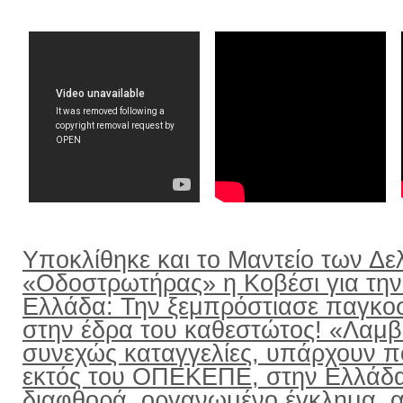
Υποκλίθηκε και το Μαντείο των Δε
«Οδοστρωτήρας» η Κοβέσι για την
Ελλάδα: Την ξεμπρόστιασε παγκο
στην έδρα του καθεστώτος! «Λαμ
συνεχώς καταγγελίες, υπάρχουν π
εκτός του ΟΠΕΚΕΠΕ, στην Ελλάδ
διαφθορά, οργανωμένο έγκλημα, α