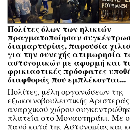
Πολίτες όλων των ηλικιών
πραγματοποίησαν συγκέντρωσ
διαμαρτυρίας, παρουσία χιλι
για την συνεχής ατιμωρησία τ
αστυνομικών με αφορμή και τ
φρικιαστικές πρόσφατες υποθ
διαφθοράς που εμπλέκονται...
Πολίτες, μέλη οργανώσεων της
εξωκοινοβουλευτικής Αριστεράς 
αναρχικού χώρου συγκεντρώθηκ
πλατεία στο Μοναστηράκι. Με 
πανό κατά της Αστυνομίας και 