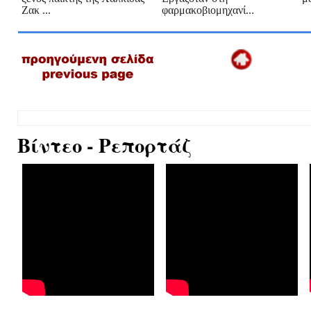
Ζακ ...
φαρμακοβιομηχανί...
Βίντεο - Ρεπορτάζ