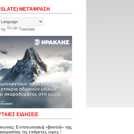
NSLATE) ΜΕΤΆΦΡΑΣΗ
d by
Translate
ΤΑΙΕΣ ΕΙΔΗΣΕΙΣ
σωνας: Εντυπωσιακή «βουτιά» της
μοκρασίας τις επόμενες ώρες /