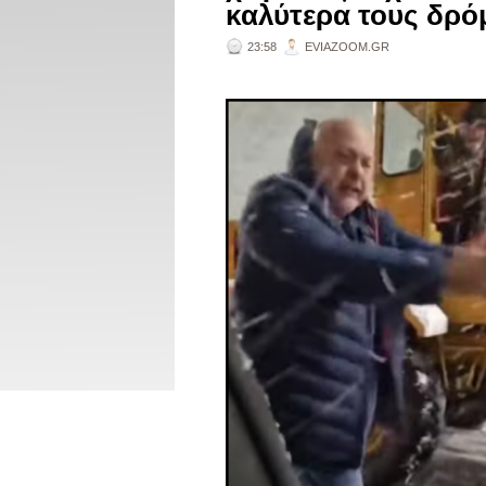
καλύτερα τους δρ
23:58
EVIAZOOM.GR