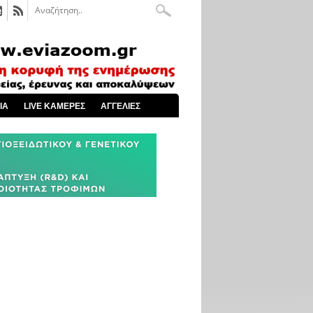
ΙΑ
LIVE ΚΑΜΕΡΕΣ
ΑΓΓΕΛΙΕΣ