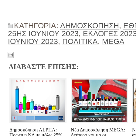
ΚΑΤΗΓΟΡΙΑ:
ΔΗΜΟΣΚΟΠΗΣΗ
,
ΕΘ
25ΗΣ ΙΟΥΝΙΟΥ 2023
,
ΕΚΛΟΓΕΣ 202
ΙΟΥΝΙΟΥ 2023
,
ΠΟΛΙΤΙΚΑ
,
MEGA
ΔΙΑΒΑΣΤΕ ΕΠΙΣΗΣ:
Δημοσκόπηση ALPHA:
Νέα Δημοσκόπηση MEGA:
Ν
Πρώτη η ΝΔ με μόλις 25%
Δεύτερο κόμμα οι
α