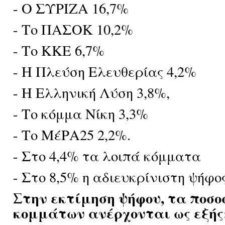
- Ο ΣΥΡΙΖΑ 16,7%
- Το ΠΑΣΟΚ 10,2%
- Το ΚΚΕ 6,7%
- Η Πλεύση Ελευθερίας 4,2%
- Η Ελληνική Λύση 3,8%,
- Το κόμμα Nίκη 3,3%
- Το ΜέΡΑ25 2,2%.
- Στο 4,4% τα λοιπά κόμματα
- Στο 8,5% η αδιευκρίνιστη ψήφος
Στην εκτίμηση ψήφου, τα ποσ
κομμάτων ανέρχονται ως εξής