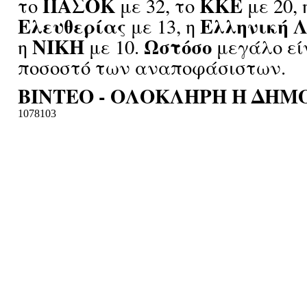
ΠΑΣΟΚ
ΚΚΕ
το
με 32, το
με 20,
Ελευθερίας
Ελληνική 
με 13, η
ΝΙΚΗ
Ωστόσο
η
με 10.
μεγάλο είν
ποσοστό των αναποφάσιστων.
ΒΙΝΤΕΟ - ΟΛΟΚΛΗΡΗ Η ΔΗ