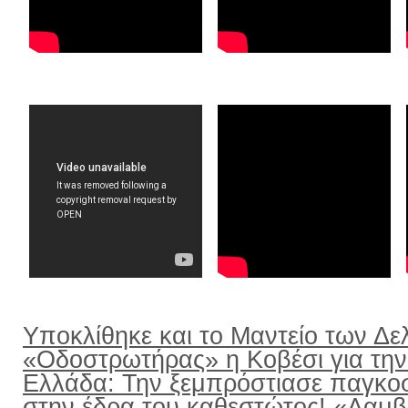
Υποκλίθηκε και το Μαντείο των Δε
«Οδοστρωτήρας» η Κοβέσι για την
Ελλάδα: Την ξεμπρόστιασε παγκο
στην έδρα του καθεστώτος! «Λαμ