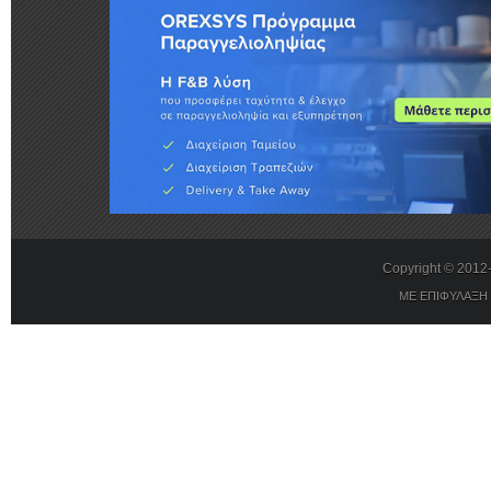
Copyright © 201
ΜΕ ΕΠΙΦΥΛΑΞΗ