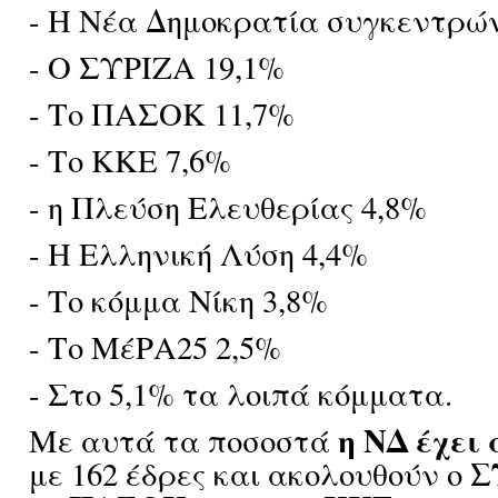
- Η Νέα Δημοκρατία συγκεντρώ
- Ο ΣΥΡΙΖΑ 19,1%
- Το ΠΑΣΟΚ 11,7%
- Το ΚΚΕ 7,6%
- η Πλεύση Ελευθερίας 4,8%
- Η Ελληνική Λύση 4,4%
- Το κόμμα Νίκη 3,8%
- Το ΜέΡΑ25 2,5%
- Στο 5,1% τα λοιπά κόμματα.
η ΝΔ έχει
Με αυτά τα ποσοστά
Σ
με 162 έδρες και ακολουθούν ο