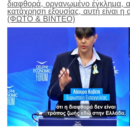
διαφθορά, οργανωμένο έγκλημα, α
κατάχρηση εξουσίας, αυτή είναι η α
(ΦΩΤΟ & ΒΙΝΤΕΟ)