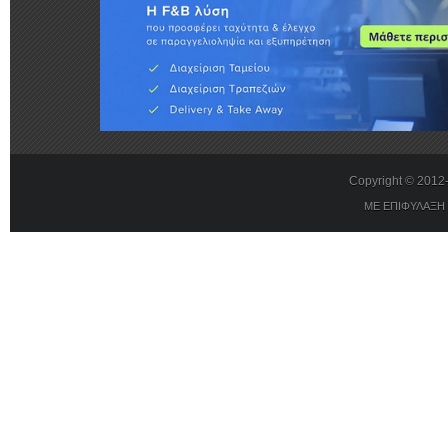
Copyright © 201
ΜΕ ΕΠΙΦΥΛΑΞΗ