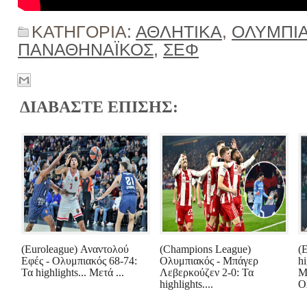
ΚΑΤΗΓΟΡΙΑ:
ΑΘΛΗΤΙΚΑ
,
ΟΛΥΜΠΙ
ΠΑΝΑΘΗΝΑΪΚΟΣ
,
ΣΕΦ
ΔΙΑΒΑΣΤΕ ΕΠΙΣΗΣ:
(Euroleague) Αναντολού
(Champions League)
(
Εφές - Ολυμπιακός 68-74:
Ολυμπιακός - Μπάγερ
hi
Τα highlights... Μετά ...
Λεβερκούζεν 2-0: Τα
Μ
highlights....
Ο