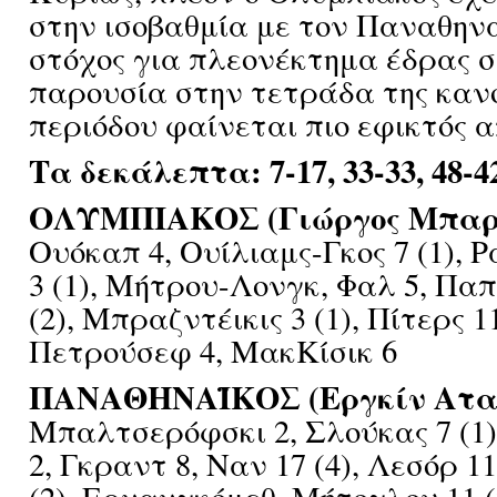
στην ισοβαθμία με τον Παναθηνα
στόχος για πλεονέκτημα έδρας σ
παρουσία στην τετράδα της καν
περιόδου φαίνεται πιο εφικτός α
Τα δεκάλεπτα: 7-17, 33-33, 48-42
ΟΛΥΜΠΙΑΚΟΣ (Γιώργος Μπαρ
Ουόκαπ 4, Ουίλιαμς-Γκος 7 (1), Ρ
3 (1), Μήτρου-Λονγκ, Φαλ 5, Πα
(2), Μπραζντέικις 3 (1), Πίτερς 11
Πετρούσεφ 4, ΜακΚίσικ 6
ΠΑΝΑΘΗΝΑΪΚΟΣ (Εργκίν Ατα
Μπαλτσερόφσκι 2, Σλούκας 7 (1
2, Γκραντ 8, Ναν 17 (4), Λεσόρ 11