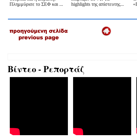
Πλημμύρισε το ΣΕΦ και ...
highlights της απίστευτης...
«
Βίντεο - Ρεπορτάζ