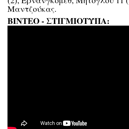
(2), Ερνανγκόμεθ, Μήτογλου 11 (
Μαντζούκας.
ΒΙΝΤΕΟ - ΣΤΙΓΜΙΟΤΥΠΑ: