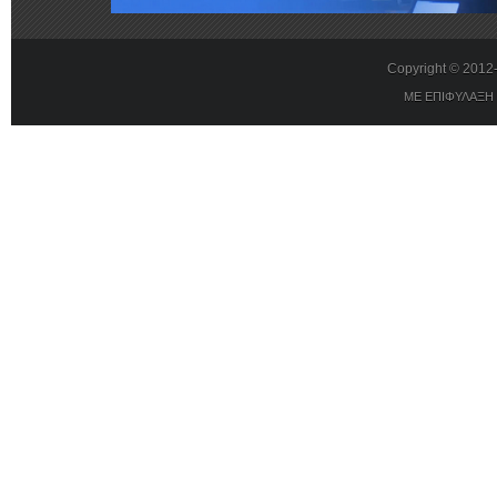
Copyright © 201
ΜΕ ΕΠΙΦΥΛΑΞΗ