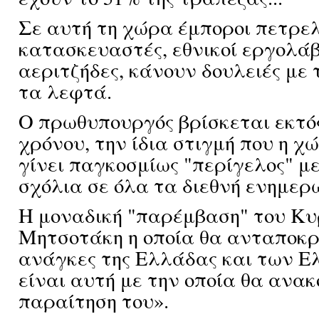
Σε αυτή τη χώρα έμποροι πετρελ
κατασκευαστές, εθνικοί εργολάβ
αεριτζήδες, κάνουν δουλειές με
τα λεφτά.
Ο πρωθυπουργός βρίσκεται εκτός
χρόνου, την ίδια στιγμή που η χ
γίνει παγκοσμίως "περίγελος" μ
σχόλια σε όλα τα διεθνή ενημερ
Η μοναδική "παρέμβαση" του Κυ
Μητσοτάκη η οποία θα ανταποκρ
ανάγκες της Ελλάδας και των Ε
είναι αυτή με την οποία θα ανακ
παραίτηση του».