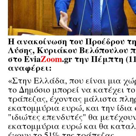
Η ανακοίνωση του Προέδρου τη
Λύσης, Κυριάκου Βελόπουλου 
στο Evia
Zoom
.gr την Πέμπτη (11
αναφέρει:
«Στην Ελλάδα, που είναι μια χ
το Δημόσιο μπορεί να κατέχει το
τράπεζας, έχοντας μάλιστα πλη
εκατομμύρια ευρώ, και την ίδια 
"ιδιώτες επενδυτές" θα μετέχουν
εκατομμύρια ευρώ και θα καταλ
έχουν το 51% της τράπεζας...