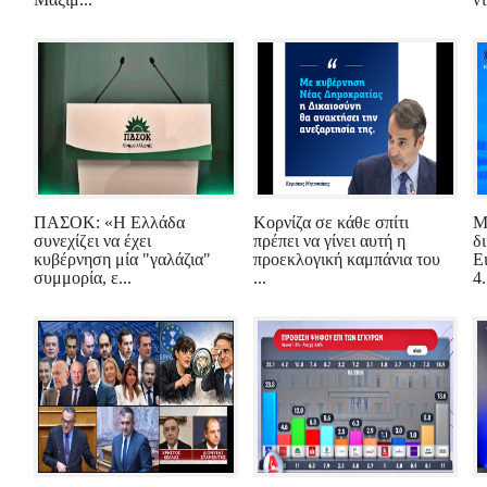
ΠΑΣΟΚ: «Η Ελλάδα
Κορνίζα σε κάθε σπίτι
Μ
συνεχίζει να έχει
πρέπει να γίνει αυτή η
δ
κυβέρνηση μία "γαλάζια"
προεκλογική καμπάνια του
Ε
συμμορία, ε...
...
4.