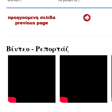
Βίντεο - Ρεπορτάζ