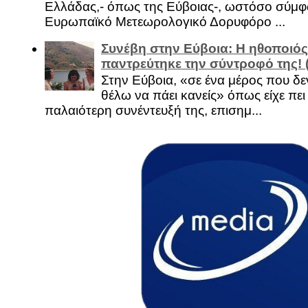
Ελλάδας,- όπως της Εύβοιας-, ωστόσο σύμφ
Ευρωπαϊκό Μετεωρολογικό Δορυφόρο ...
Συνέβη στην Εύβοια: Η ηθοποιός
παντρεύτηκε την σύντροφό της!
Στην Εύβοια, «σε ένα μέρος που δεν
θέλω να πάει κανείς» όπως είχε πει 
παλαιότερη συνέντευξή της, επισημ...