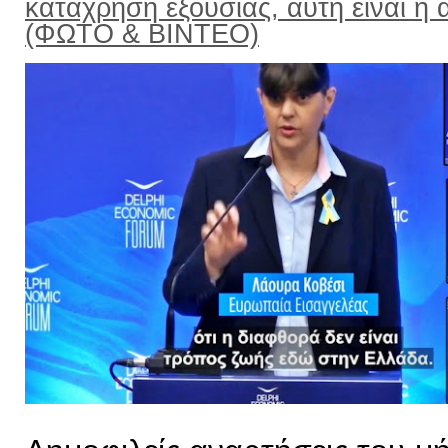
κατάχρηση εξουσίας, αυτή είναι η α
(ΦΩΤΟ & ΒΙΝΤΕΟ)