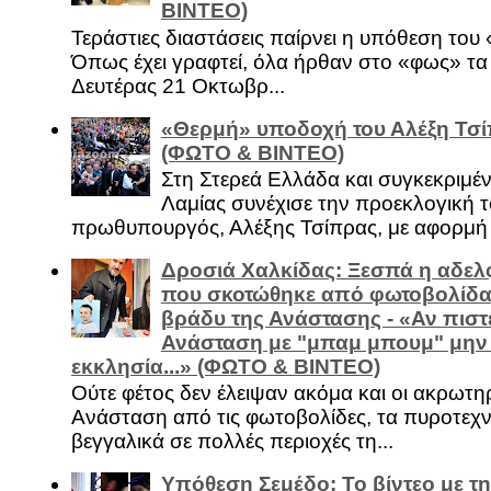
ΒΙΝΤΕΟ)
Τεράστιες διαστάσεις παίρνει η υπόθεση του
Όπως έχει γραφτεί, όλα ήρθαν στο «φως» τ
Δευτέρας 21 Οκτωβρ...
«Θερμή» υποδοχή του Αλέξη Τσί
(ΦΩΤΟ & ΒΙΝΤΕΟ)
Στη Στερεά Ελλάδα και συγκεκριμέ
Λαμίας συνέχισε την προεκλογική τ
πρωθυπουργός, Αλέξης Τσίπρας, με αφορμή .
Δροσιά Χαλκίδας: Ξεσπά η αδελ
που σκοτώθηκε από φωτοβολίδα 
βράδυ της Ανάστασης - «Αν πιστε
Ανάσταση με "μπαμ μπουμ" μην
εκκλησία...» (ΦΩΤΟ & ΒΙΝΤΕΟ)
Ούτε φέτος δεν έλειψαν ακόμα και οι ακρωτη
Ανάσταση από τις φωτοβολίδες, τα πυροτεχν
βεγγαλικά σε πολλές περιοχές τη...
Υπόθεση Σεμέδο: Το βίντεο με τ