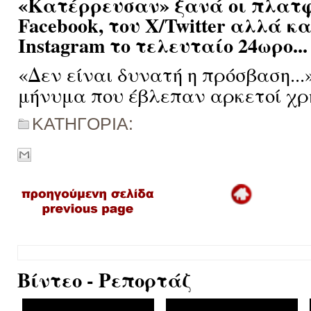
«Κατέρρευσαν» ξανά οι πλατφ
Facebook, του Χ/Twitter αλλά κα
Instagram το τελευταίο 24ωρο...
«Δεν είναι δυνατή η πρόσβαση...»
μήνυμα που έβλεπαν αρκετοί χρ
ΚΑΤΗΓΟΡΙΑ:
Βίντεο - Ρεπορτάζ