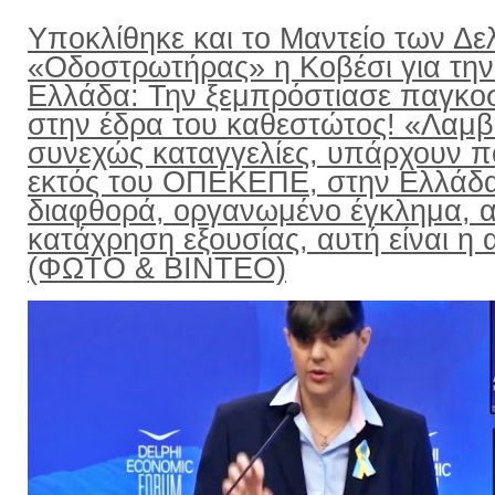
Υποκλίθηκε και το Μαντείο των Δε
«Οδοστρωτήρας» η Κοβέσι για την
Ελλάδα: Την ξεμπρόστιασε παγκο
στην έδρα του καθεστώτος! «Λαμ
συνεχώς καταγγελίες, υπάρχουν π
εκτός του ΟΠΕΚΕΠΕ, στην Ελλάδ
διαφθορά, οργανωμένο έγκλημα, α
κατάχρηση εξουσίας, αυτή είναι η α
(ΦΩΤΟ & ΒΙΝΤΕΟ)