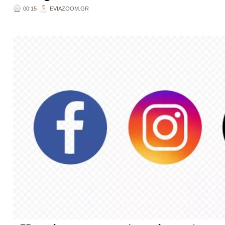
00:15
EVIAZOOM.GR