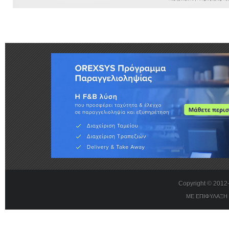
Copyright © 201
ΜΕ ΕΠΙΦΥΛΑΞΗ