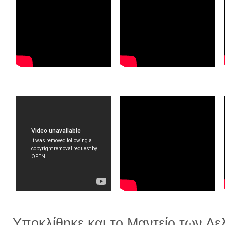
Υποκλίθηκε και το Μαντείο των Δε