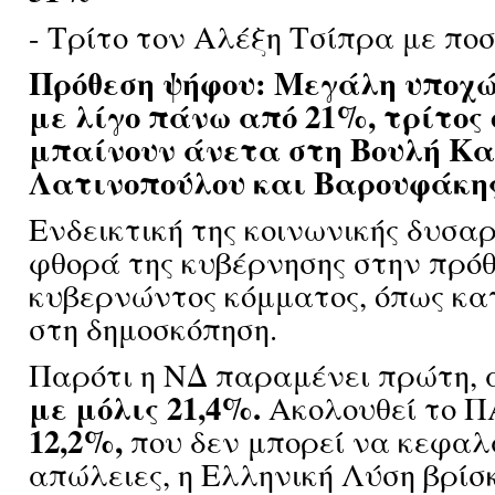
- Τρίτο τον Αλέξη Τσίπρα με πο
Πρόθεση ψήφου: Μεγάλη υποχώ
με λίγο πάνω από 21%, τρίτος 
μπαίνουν άνετα στη Βουλή Κα
Λατινοπούλου και Βαρουφάκης.
Ενδεικτική της κοινωνικής δυσαρ
φθορά της κυβέρνησης στην πρό
κυβερνώντος κόμματος, όπως κ
στη δημοσκόπηση.
Παρότι η ΝΔ παραμένει πρώτη, 
με μόλις 21,4%.
Ακολουθεί το
12,2%,
που δεν μπορεί να κεφαλα
απώλειες, η Ελληνική Λύση βρίσ