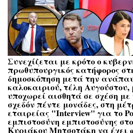
Συνεχίζεται με κρότο ο κυβερν
πρωθυπουργικός κατήφορος στ
δημοσκόπηση μετά την ανάπα
καλοκαιριού, τέλη Αυγούστου, 
υποχωρεί αισθητά σε σχέση με 
σχεδόν πέντε μονάδες, στη μέτ
εταιρείας "Interview" για το Pol
εμπιστοσύνη εμπιστοσύνης στο
Κυριάκου Μητσοτάκη να έχει 