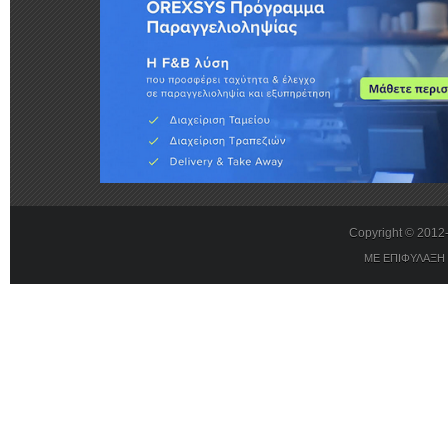
Copyright © 201
ΜΕ ΕΠΙΦΥΛΑΞΗ