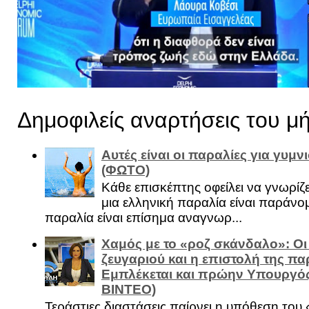
Δημοφιλείς αναρτήσεις του μ
Αυτές είναι οι παραλίες για γυμ
(ΦΩΤΟ)
Κάθε επισκέπτης οφείλει να γνωρίζε
μια ελληνική παραλία είναι παράνομ
παραλία είναι επίσημα αναγνωρ...
Χαμός με το «ροζ σκάνδαλο»: Οι
ζευγαριού και η επιστολή της πα
Εμπλέκεται και πρώην Υπουργό
ΒΙΝΤΕΟ)
Τεράστιες διαστάσεις παίρνει η υπόθεση του