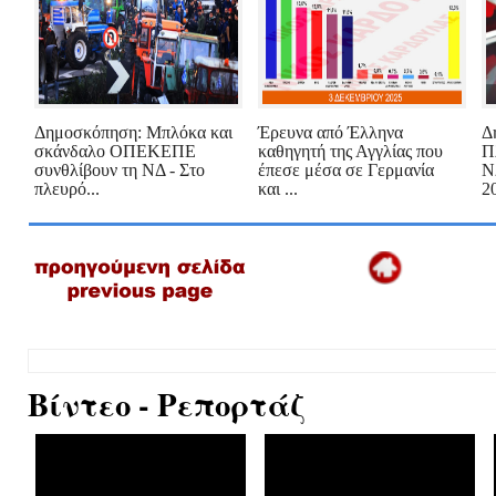
Δημοσκόπηση: Μπλόκα και
Έρευνα από Έλληνα
Δ
σκάνδαλο ΟΠΕΚΕΠΕ
καθηγητή της Αγγλίας που
Π
συνθλίβουν τη ΝΔ - Στο
έπεσε μέσα σε Γερμανία
Ν
πλευρό...
και ...
20
Βίντεο - Ρεπορτάζ