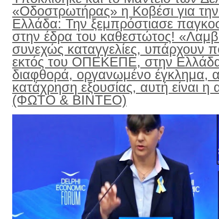
«Οδοστρωτήρας» η Κοβέσι για την
Ελλάδα: Την ξεμπρόστιασε παγκο
στην έδρα του καθεστώτος! «Λαμ
συνεχώς καταγγελίες, υπάρχουν π
εκτός του ΟΠΕΚΕΠΕ, στην Ελλάδ
διαφθορά, οργανωμένο έγκλημα, α
κατάχρηση εξουσίας, αυτή είναι η α
(ΦΩΤΟ & ΒΙΝΤΕΟ)