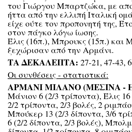
του Γιώργου Μπαρτζώκα, με απ
ήττα από την ελλιπή Ιταλική ομ
είχε ούτε τον προπονητή της, Έτ
στον πάγκο λόγω ίωσης.
Έλις (16π.), Μπρουκς (15π.) και 
ξεχώρισαν από την Αρμάνι.
ΤΑ ΔΕΚΑΛΕΠΤΑ:
27-21, 47-43, 6
Οι συνθέσεις - στατιστικά:
ΑΡΜΑΝΙ ΜΙΛΑΝΟ (ΜΕΣΙΝΑ - 
Μάνιον 6 (2/3 τρίποντα), Έλις 16 
2/2 τρίποντα, 2/3 βολές, 2 ριμπάο
Μπούκερ 13 (2/3 δίποντα, 3/6 τρ
6 (2/2 δίποντα, 2/3 βολές), Μπολμ
δίποντα, 1/2 τρίποντα, 8 ριμπάου