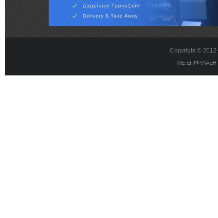
Copyright © 201
ΜΕ ΕΠΙΦΥΛΑΞΗ