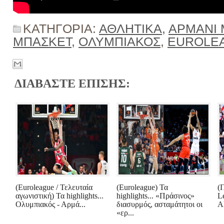
ΚΑΤΗΓΟΡΙΑ:
ΑΘΛΗΤΙΚΑ
,
ΑΡΜΑΝΙ 
ΜΠΑΣΚΕΤ
,
ΟΛΥΜΠΙΑΚΟΣ
,
EUROLE
ΔΙΑΒΑΣΤΕ ΕΠΙΣΗΣ:
(Euroleague / Τελευταία
(Euroleague) Τα
(
αγωνιστική) Τα highlights...
highlights... «Πράσινος»
L
Ολυμπιακός - Αρμά...
διασυρμός, ασταμάτητοι οι
Α
«ερ...