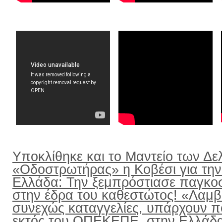
Υποκλίθηκε και το Μαντείο των Δε
«Οδοστρωτήρας» η Κοβέσι για την
Ελλάδα: Την ξεμπρόστιασε παγκο
στην έδρα του καθεστώτος! «Λαμ
συνεχώς καταγγελίες, υπάρχουν π
εκτός του ΟΠΕΚΕΠΕ, στην Ελλάδ