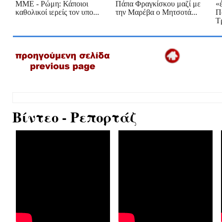
ΜΜΕ - Ρώμη: Κάποιοι
Πάπα Φραγκίσκου μαζί με
«
καθολικοί ιερείς τον υπο...
την Μαρέβα ο Μητσοτά...
Π
Τ
Βίντεο - Ρεπορτάζ