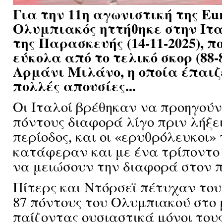
Για την 11η αγωνιστική της Eur
Ολυμπιακός ηττήθηκε στην Ιτ
της Παρασκευής (14-11-2025), π
εύκολα από το τελικό σκορ (88-
Αρμάνι Μιλάνο, η οποία έπαιζ
πολλές απουσίες...
Οι Ιταλοί βρέθηκαν να προηγούν
πόντους διαφορά λίγο πριν λήξει
περίοδος, και οι «ερυθρόλευκοι»
κατάφεραν και με ένα τρίποντο 
να μειώσουν την διαφορά στον π
Πίτερς και Ντόρσεϊ πέτυχαν του
87 πόντους του Ολυμπιακού στο 
παίζοντας ουσιαστικά μόνοι του