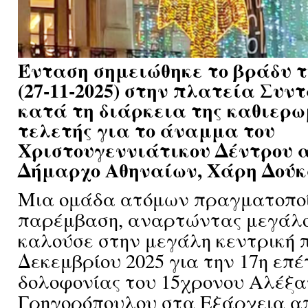
Ένταση σημειώθηκε το βράδυ 
(27-11-2025) στην πλατεία Συν
κατά τη διάρκεια της καθιερω
τελετής για το άναμμα του
Χριστουγεννιάτικου Δέντρου 
Δήμαρχο Αθηναίων, Χάρη Δούκα
Μια ομάδα ατόμων πραγματοπο
παρέμβαση, αναρτώντας μεγάλο
καλούσε στην μεγάλη κεντρική π
Δεκεμβρίου 2025 για την 17η επέ
δολοφονίας του 15χρονου Αλέξ
Γρηγορόπουλου στα Εξάρχεια α