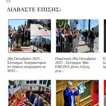
ΔΙΑΒΑΣΤΕ ΕΠΙΣΗΣ:
28η Οκτωβρίου 2025 -
Παρέλαση 28η Οκτωβρίου
Έ
Σύνταγμα: Αναγκάστηκαν
2025 - Σύνταγμα: Μία
ζ
σε άτακτη υποχώρηση τα
ΕΙΚΟΝΑ χίλιες λέξεις,
π
ΜΑΤ...
χειρ...