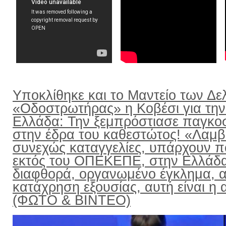
Υποκλίθηκε και το Μαντείο των Δε
«Οδοστρωτήρας» η Κοβέσι για την
Ελλάδα: Την ξεμπρόστιασε παγκο
στην έδρα του καθεστώτος! «Λαμ
συνεχώς καταγγελίες, υπάρχουν π
εκτός του ΟΠΕΚΕΠΕ, στην Ελλάδ
διαφθορά, οργανωμένο έγκλημα, α
κατάχρηση εξουσίας, αυτή είναι η α
(ΦΩΤΟ & ΒΙΝΤΕΟ)