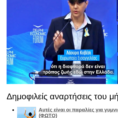
Δημοφιλείς αναρτήσεις του μ
Αυτές είναι οι παραλίες για γυμ
(ΦΩΤΟ)