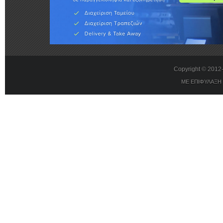
Copyright © 201
ΜΕ ΕΠΙΦΥΛΑΞΗ