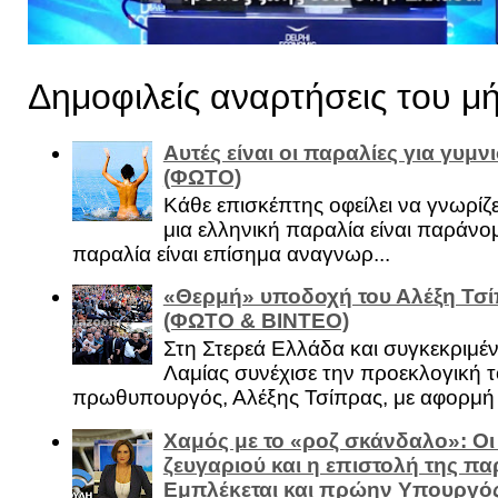
Δημοφιλείς αναρτήσεις του μ
Αυτές είναι οι παραλίες για γυμ
(ΦΩΤΟ)
Κάθε επισκέπτης οφείλει να γνωρίζε
μια ελληνική παραλία είναι παράνομ
παραλία είναι επίσημα αναγνωρ...
«Θερμή» υποδοχή του Αλέξη Τσί
(ΦΩΤΟ & ΒΙΝΤΕΟ)
Στη Στερεά Ελλάδα και συγκεκριμέ
Λαμίας συνέχισε την προεκλογική τ
πρωθυπουργός, Αλέξης Τσίπρας, με αφορμή .
Χαμός με το «ροζ σκάνδαλο»: Οι
ζευγαριού και η επιστολή της πα
Εμπλέκεται και πρώην Υπουργό