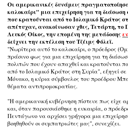
Οι αμερικανικές δυνάμεις πραγματοποίησα
καλοκαίρι" μια επιχείρηση για τη διάσωσ
που κρατούνται από το Ισλαμικό Κράτος σ
απέτυχαν, ανακοίνωσαν χθες, Τετάρτη, το 
Λευκός Οίκος, την επομένη της μετάδοσης
εν
δείχνει την εκτέλεση του Τζέιμς Φόλεϊ.
"Νωρίτερα αυτό το καλοκαίρι, ο πρόεδρος (Ο
πράσινο φως για μια επιχείρηση για τη διάσω
πολιτών που έχουν απαχθεί και κρατούνται π
από το Ισλαμικό Κράτος στη Συρία", εξηγεί σ
Μόνακο, η κύρια σύμβουλος του προέδρου Μ
θέματα αντιτρομοκρατίας.
"Η αμερικανική κυβέρνηση πίστευε πως είχε 
και, όταν παρουσιάσθηκε η ευκαιρία, ο πρόεδρ
Πεντάγωνο να αρχίσει γρήγορα μια επιχείρησ
βοηθηθούν οι συμπατριώτες μας", συνεχίζει.