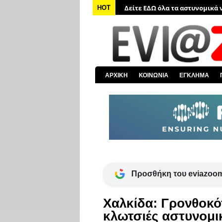
Δείτε ΕΔΩ όλα τα αστυνομικά 
HOT
Δείτε ΕΔΩ όλα τα νέα από τον
Δείτε ΕΔΩ όλα τα νέα για την 
Δείτε ΕΔΩ όλες τις ειδήσεις α
Δείτε ΕΔΩ όλα τα πολιτικά νέα
ΑΡΧΙΚΗ
ΚΟΙΝΩΝΙΑ
ΕΓΚΛΗΜΑ
Δείτε ΕΔΩ τις αποκαλύψεις το
Προσθήκη του eviazoom
Χαλκίδα: Γρονθοκό
κλωτσιές αστυνομικ