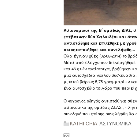
Αστυνομικοί της Β΄ ομάδας ΔΙΑΣ, 
επέβαιναν δύο Χαλκιδέοι και όταν
αντιστάθηκε και επιτέθηκε με γρο
ακινητοποιήθηκε και συνελήφθη...
Όλα έγιναν χθες (02-08-2014) το βρά
Μετά από έλεγχο που διενεργήθηκε σ
και 46 ετών αντίστοιχα, βρέθηκαν κ
μία αυτοσχέδια νάιλον συσκευασία,
μεικτού βάρους 5,75 γραμμαρίων κα
ένα αυτοσχέδιο τσιγάρο που περιεί
Ο 43χρονος οδηγός αντιστάθηκε σθε
αστυνομικό της ομάδας ΔΙ.ΑΣ., πλην
συνοδηγό που επίσης συνελήφθη θα 
ΚΑΤΗΓΟΡΙΑ:
ΑΣΤΥΝΟΜΙΚΑ