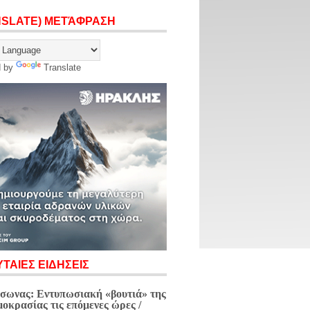
NSLATE) ΜΕΤΆΦΡΑΣΗ
d by
Translate
ΤΑΙΕΣ ΕΙΔΗΣΕΙΣ
σωνας: Εντυπωσιακή «βουτιά» της
μοκρασίας τις επόμενες ώρες /