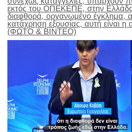
συνεχώς καταγγελίες, υπάρχουν π
εκτός του ΟΠΕΚΕΠΕ, στην Ελλάδ
διαφθορά, οργανωμένο έγκλημα, α
κατάχρηση εξουσίας, αυτή είναι η α
(ΦΩΤΟ & ΒΙΝΤΕΟ)