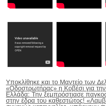
Υποκλίθηκε και το Μαντείο των Δε
«Οδοστρωτήρας» η Κοβέσι για την
Ελλάδα: Την ξεμπρόστιασε παγκο
στην έδρα του καθεστώτος! «Λαμ