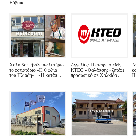
Εύβοια...
Χαλκίδα: Έβαλε πωλητήριο
Αγγελίες: Η εταιρεία «My
Α
το εστιατόριο «Η Φωλιά
ΚΤΕΟ - Θαλάσσης» ζητάει
ε
του Ηλιάδη» - «Η κατάσ...
προσωπικό σε Χαλκίδα ...
Η