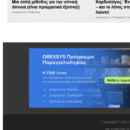
Copyright © 201
ΜΕ ΕΠΙΦΥΛΑΞΗ