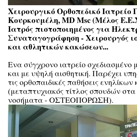
Χειρουργικό Ορθοπεδικό Ιατρείο 
Κουρκουμέλη, MD Msc (Μέλος Ε.Ε.Χ
Ιατρός πιστοποιημένος για Ηλεκτ
Συναταγογράφηση - Χειρουργός ισ
και αθλητικών κακώσεων...
Ενα σύγχρονο ιατρείο σχεδιασμένο 
και με υψηλή αισθητική. Παρέχει υπη
τις ορθοπαιδικές παθήσεις ενηλίκων 
(μεταπτυχιακός τίτλος σπουδών στα
νοσήματα - ΟΣΤΕΟΠΟΡΩΣΗ).