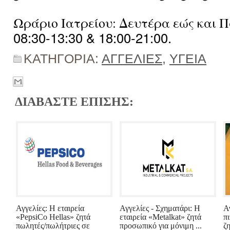
Ωράριο Ιατρείου: Δευτέρα εώς και 
08:30-13:30 & 18:00-21:00.
ΚΑΤΗΓΟΡΙΑ:
ΑΓΓΕΛΙΕΣ
,
ΥΓΕΙΑ
ΔΙΑΒΑΣΤΕ ΕΠΙΣΗΣ:
Αγγελίες: Η εταιρεία
Αγγελίες - Σχηματάρι: Η
Α
«PepsiCo Hellas» ζητά
εταιρεία «Metalkat» ζητά
πι
πωλητές/πωλήτριες σε
προσωπικό για μόνιμη ...
ζη