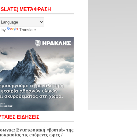
NSLATE) ΜΕΤΆΦΡΑΣΗ
d by
Translate
ΤΑΙΕΣ ΕΙΔΗΣΕΙΣ
σωνας: Εντυπωσιακή «βουτιά» της
μοκρασίας τις επόμενες ώρες /