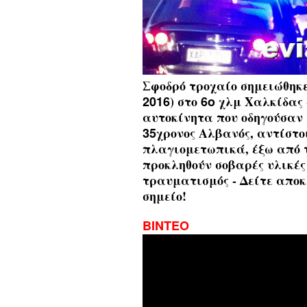
Σφοδρό τροχαίο σημειώθηκ
2016
) στο
6ο
χλμ Χαλκίδας -
αυτοκίνητα που οδηγούσαν
35
χρονος Αλβανός, αντίστο
πλαγιομετωπικά, έξω από 
προκληθούν σοβαρές υλικές 
τραυματισμός - Δείτε απο
σημείο!
ΒΙΝΤΕΟ