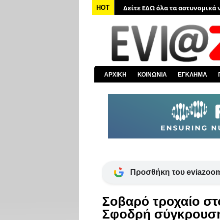
HOT
Δείτε ΕΔΩ όλα τα νέα από τον
Δείτε ΕΔΩ όλα τα νέα για την 
Δείτε ΕΔΩ όλες τις ειδήσεις α
Δείτε ΕΔΩ όλα τα πολιτικά νέα
Δείτε ΕΔΩ τις αποκαλύψεις το
ΑΡΧΙΚΗ
ΚΟΙΝΩΝΙΑ
ΕΓΚΛΗΜΑ
Προσθήκη του eviazoom
Σοβαρό τροχαίο στ
Σφοδρή σύγκρουση