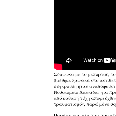
Σύμφωνα με το ρεπορτάζ, το
βρέθηκε ξαφνικά στο αντίθε
σύγκρουση ήταν αναπόφευκτη
Νοσοκομείο Χαλκίδας για πρ
από καθαρή τύχη αποφεύχθη
τραυματισμός, παρά μόνο σοβ
Παράλληλα, εξαιτίας του ατ