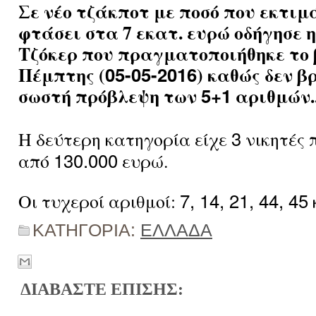
Σε νέο τζάκποτ με ποσό που εκτιμ
φτάσει στα 7 εκατ. ευρώ οδήγησε 
Τζόκερ που πραγματοποιήθηκε το 
Πέμπτης (
05-05-2016
) καθώς δεν β
σωστή πρόβλεψη των
5+1
αριθμών..
3
Η δεύτερη κατηγορία είχε
νικητές 
130.000
από
ευρώ.
7, 14, 21, 44, 45
Οι τυχεροί αριθμοί:
ΚΑΤΗΓΟΡΙΑ:
ΕΛΛΑΔΑ
ΔΙΑΒΑΣΤΕ ΕΠΙΣΗΣ: