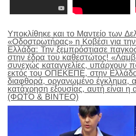
Υποκλίθηκε και το Μαντείο των Δε
«Οδοστρωτήρας» η Κοβέσι για την
Ελλάδα: Την ξεμπρόστιασε παγκο
στην έδρα του καθεστώτος! «Λαμ
συνεχώς καταγγελίες, υπάρχουν π
εκτός του ΟΠΕΚΕΠΕ, στην Ελλάδ
διαφθορά, οργανωμένο έγκλημα, α
κατάχρηση εξουσίας, αυτή είναι η α
(ΦΩΤΟ & ΒΙΝΤΕΟ)