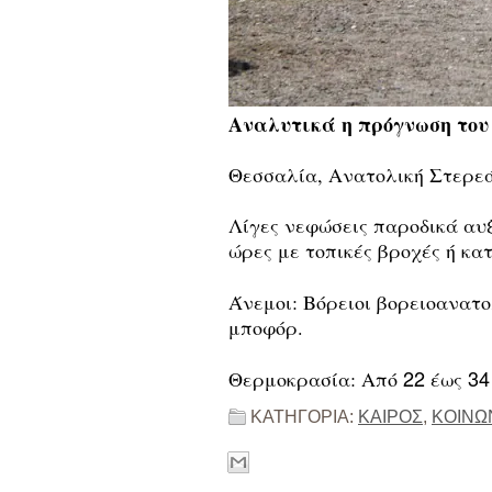
Αναλυτικά η πρόγνωση του
Θεσσαλία, Ανατολική Στερεά
Λίγες νεφώσεις παροδικά αυ
ώρες με τοπικές βροχές ή κα
Άνεμοι: Βόρειοι βορειοανατο
μποφόρ.
22
34
Θερμοκρασία: Από
έως
ΚΑΤΗΓΟΡΙΑ:
ΚΑΙΡΟΣ
,
ΚΟΙΝΩ