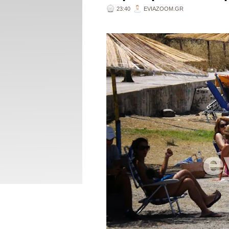
23:40
EVIAZOOM.GR