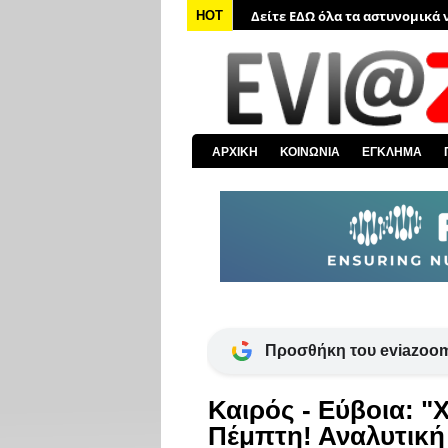
Δείτε ΕΔΩ όλα τα αστυνομικά 
HOT
Δείτε ΕΔΩ όλα τα νέα από τον
Δείτε ΕΔΩ όλα τα νέα για την 
Δείτε ΕΔΩ όλες τις ειδήσεις α
Δείτε ΕΔΩ όλα τα πολιτικά νέα
ΑΡΧΙΚΗ
ΚΟΙΝΩΝΙΑ
ΕΓΚΛΗΜΑ
Δείτε ΕΔΩ τις αποκαλύψεις το
Προσθήκη του eviazoom
Καιρός - Εύβοια: "
Πέμπτη! Αναλυτικ