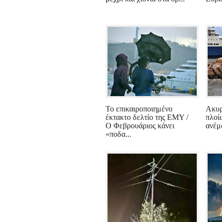
Το επικαιροποιημένο
Ακυρ
έκτακτο δελτίο της ΕΜΥ /
πλοί
Ο Φεβρουάριος κάνει
ανέμ
«ποδα...