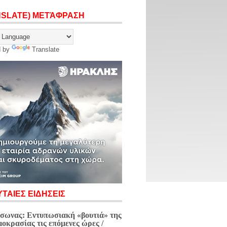
NSLATE) ΜΕΤΆΦΡΑΣΗ
d by
Translate
ΤΑΙΕΣ ΕΙΔΗΣΕΙΣ
σωνας: Εντυπωσιακή «βουτιά» της
μοκρασίας τις επόμενες ώρες /