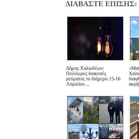
ΔΙΑΒΑΣΤΕ ΕΠΙΣΗΣ:
Δήμος Χαλκιδέων:
«Μαύ
Πολύωρες διακοπές
Χαλκ
ρεύματος το διήμερο 15-16
διαφθ
Απριλίου ...
ακρίβ