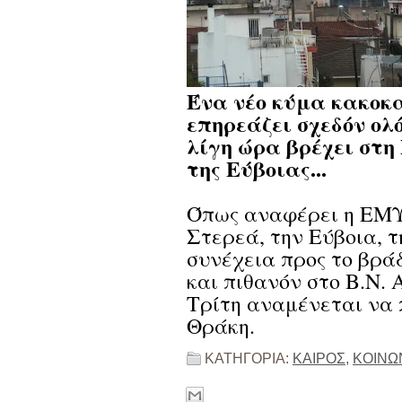
Ένα νέο κύμα κακοκα
επηρεάζει σχεδόν ολ
λίγη ώρα βρέχει στη
της Εύβοιας...
Όπως αναφέρει η ΕΜΥ,
Στερεά, την Εύβοια, τ
συνέχεια προς το βρ
και πιθανόν στο Β.Ν.
Τρίτη αναμένεται να 
Θράκη.
ΚΑΤΗΓΟΡΙΑ:
ΚΑΙΡΟΣ
,
ΚΟΙΝΩ