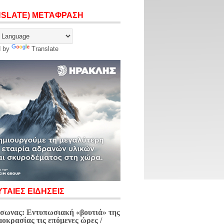
NSLATE) ΜΕΤΆΦΡΑΣΗ
d by
Translate
ΤΑΙΕΣ ΕΙΔΗΣΕΙΣ
σωνας: Εντυπωσιακή «βουτιά» της
μοκρασίας τις επόμενες ώρες /