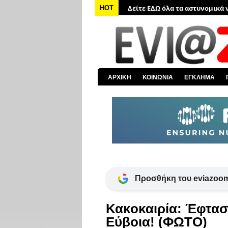
Δείτε ΕΔΩ όλα τα αστυνομικά 
HOT
Δείτε ΕΔΩ όλα τα νέα από τον
Δείτε ΕΔΩ όλα τα νέα για την 
Δείτε ΕΔΩ όλες τις ειδήσεις α
Δείτε ΕΔΩ όλα τα πολιτικά νέα
ΑΡΧΙΚΗ
ΚΟΙΝΩΝΙΑ
ΕΓΚΛΗΜΑ
Δείτε ΕΔΩ τις αποκαλύψεις το
Προσθήκη του eviazoom
Κακοκαιρία: Έφτασε
Εύβοια! (ΦΩΤΟ)