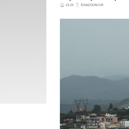
13:23
EVIAZOOM.GR