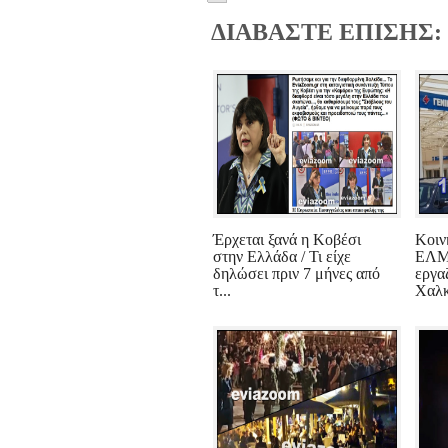
ΔΙΑΒΑΣΤΕ ΕΠΙΣΗΣ:
Έρχεται ξανά η Κοβέσι
Κοιν
στην Ελλάδα / Τι είχε
ΕΛΜΕ
δηλώσει πριν 7 μήνες από
εργα
τ...
Χαλκ