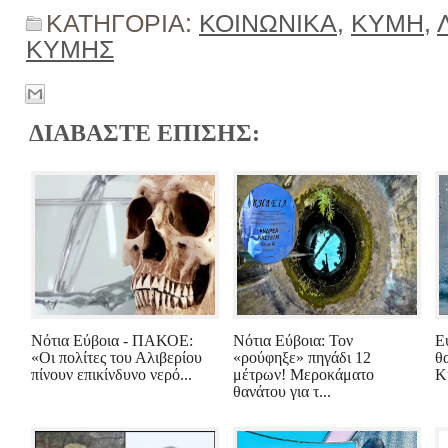
ΚΑΤΗΓΟΡΙΑ:
ΚΟΙΝΩΝΙΚΑ
,
ΚΥΜΗ
,
ΚΥΜΗΣ
ΔΙΑΒΑΣΤΕ ΕΠΙΣΗΣ:
Νότια Εύβοια - ΠΑΚΟΕ:
Νότια Εύβοια: Τον
Ε
«Οι πολίτες του Αλιβερίου
«ρούφηξε» πηγάδι 12
θ
πίνουν επικίνδυνο νερό...
μέτρων! Μεροκάματο
Κ
θανάτου για τ...