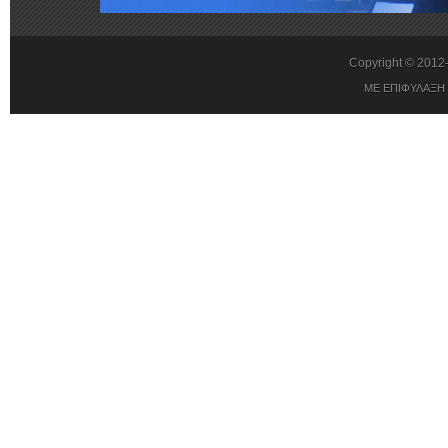
Copyright © 201
ΜΕ ΕΠΙΦΥΛΑΞΗ