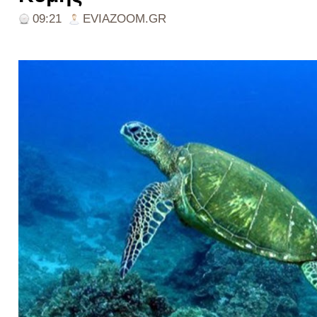
09:21
EVIAZOOM.GR