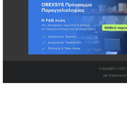
Copyright © 201
ΜΕ ΕΠΙΦΥΛΑΞΗ