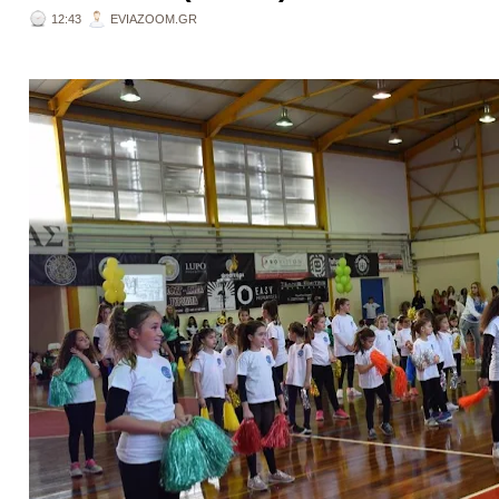
12:43
EVIAZOOM.GR