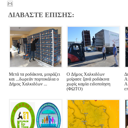
ΔΙΑΒΑΣΤΕ ΕΠΙΣΗΣ:
Μετά τα ροδάκινα, μοιράζει
Ο Δήμος Χαλκιδέων
Δ
και ...δωρεάν πορτοκάλια ο
μοίρασε ξανά ροδάκινα
Α
Δήμος Χαλκιδέων ...
χωρίς καμία ειδοποίηση
Α
(ΦΩΤΟ)
ε