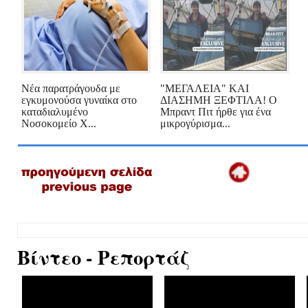
Νέα παρατράγουδα με
"ΜΕΓΑΛΕΙΑ" ΚΑΙ
εγκυμονούσα γυναίκα στο
ΔΙΑΣΗΜΗ ΞΕΦΤΙΛΑ! Ο
καταδιαλυμένο
Μπραντ Πιτ ήρθε για ένα
Νοσοκομείο Χ...
μικρογύρισμα...
Βίντεο - Ρεπορτάζ