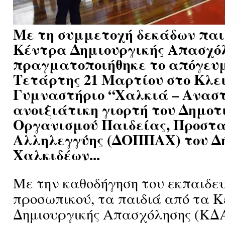
Με τη συμμετοχή δεκάδων παι
Κέντρα Δημιουργικής Απασχόλ
πραγματοποιήθηκε το απόγευ
Τετάρτης 21 Μαρτίου στο Κλε
Γυμναστήριο “Χαλκιά – Ανασ
ανοιξιάτικη γιορτή του Δημοτ
Οργανισμού Παιδείας, Προστα
Αλληλεγγύης (ΔΟΠΠΑΧ) του Δ
Χαλκιδέων...
Με την καθοδήγηση του εκπαιδε
προσωπικού, τα παιδιά από τα 
Δημιουργικής Απασχόλησης (ΚΔ