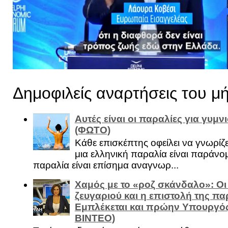
Δημοφιλείς αναρτήσεις του μ
Αυτές είναι οι παραλίες για γυμ
(ΦΩΤΟ)
Κάθε επισκέπτης οφείλει να γνωρίζε
μια ελληνική παραλία είναι παράνομ
παραλία είναι επίσημα αναγνωρ...
Χαμός με το «ροζ σκάνδαλο»: Οι
ζευγαριού και η επιστολή της πα
Εμπλέκεται και πρώην Υπουργό
ΒΙΝΤΕΟ)