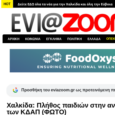
Δείτε ΕΔΩ όλα τα νέα για την Χαλκίδα και όλη την Εύβοια
HOT
Δείτε ΕΔΩ όλες τις ειδήσεις από την Ελλάδα
Δείτε ΕΔΩ όλα τα πολιτικά νέα
Δείτε ΕΔΩ τις αποκαλύψεις του EviaZoom.gr
Δείτε ΕΔΩ όλα τα αστυνομικά νέα
ΟΠΕ
ΑΡΧΙΚΗ
ΚΟΙΝΩΝΙΑ
ΕΓΚΛΗΜΑ
ΠΟΛΙΤΙΚΗ
ΕΛΛΑΔΑ
Δείτε ΕΔΩ όλα τα νέα από τον κόσμο
Προσθήκη του eviazoom.gr ως προτεινόμενη π
Χαλκίδα: Πλήθος παιδιών στην ανο
των ΚΔΑΠ (ΦΩΤΟ)