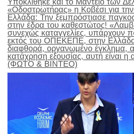
Υποκλίθηκε και το Μαντείο των Δε
«Οδοστρωτήρας» η Κοβέσι για την
Ελλάδα: Την ξεμπρόστιασε παγκο
στην έδρα του καθεστώτος! «Λαμ
συνεχώς καταγγελίες, υπάρχουν π
εκτός του ΟΠΕΚΕΠΕ, στην Ελλάδ
διαφθορά, οργανωμένο έγκλημα, α
κατάχρηση εξουσίας, αυτή είναι η α
(ΦΩΤΟ & ΒΙΝΤΕΟ)