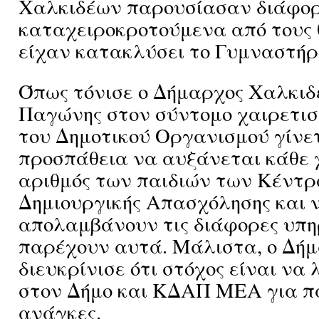
Χαλκιδέων παρουσίασαν διάφο
καταχειροκροτούμενα από τους 
είχαν κατακλύσει το Γυμναστήρ
Όπως τόνισε ο Δήμαρχος Χαλκι
Παγώνης στον σύντομο χαιρετισ
του Δημοτικού Οργανισμού γίνε
προσπάθεια να αυξάνεται κάθε 
αριθμός των παιδιών των Κέντ
Δημιουργικής Απασχόλησης και 
απολαμβάνουν τις διάφορες υπη
παρέχουν αυτά. Μάλιστα, ο Δή
διευκρίνισε ότι στόχος είναι να
στον Δήμο και ΚΔΑΠ ΜΕΑ για παι
ανάγκες.