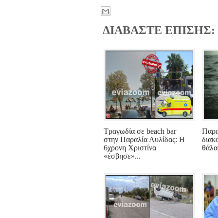
ΔΙΑΒΑΣΤΕ ΕΠΙΣΗΣ:
Τραγωδία σε beach bar
Παρα
στην Παραλία Αυλίδας: Η
διακ
6χρονη Χριστίνα
θάλα
«έσβησε»...