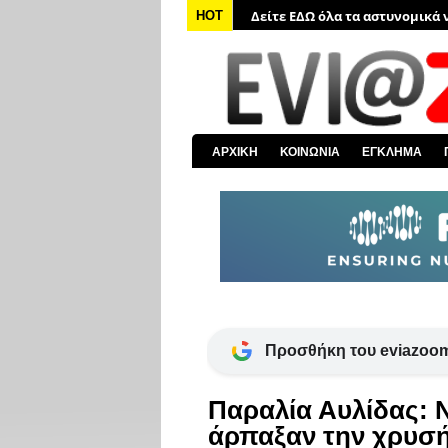
Δείτε ΕΔΩ όλα τα αστυνομικά 
HOT
Δείτε ΕΔΩ όλα τα νέα από τον
Δείτε ΕΔΩ όλα τα νέα για την 
Δείτε ΕΔΩ όλες τις ειδήσεις α
Δείτε ΕΔΩ όλα τα πολιτικά νέα
ΑΡΧΙΚΗ
ΚΟΙΝΩΝΙΑ
ΕΓΚΛΗΜΑ
Δείτε ΕΔΩ τις αποκαλύψεις το
Προσθήκη του eviazoom
Παραλία Αυλίδας: Ν
άρπαξαν την χρυσή