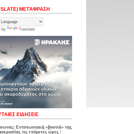
NSLATE) ΜΕΤΆΦΡΑΣΗ
d by
Translate
ΤΑΙΕΣ ΕΙΔΗΣΕΙΣ
σωνας: Εντυπωσιακή «βουτιά» της
μοκρασίας τις επόμενες ώρες /