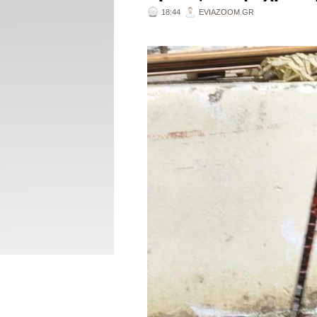
18:44
EVIAZOOM.GR