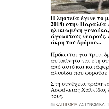
Η ληστεία έγινε το 
2018) στην Παραλία 
ηλικιωμένη γυναίκα,
άγνωστους νεαρούς.
άκρη του δρόμου...
Πρόκειται για τρεις δ
αυτοκίνητο και στη συ
από αυτό και κατάφερ
αλυσίδα που φορούσε 
Στη συνέχεια τράπηκα
Ασφάλειας Χαλκίδας δ
τους.
ΚΑΤΗΓΟΡΙΑ:
ΑΣΤΥΝΟΜΙΚΑ
,
Π