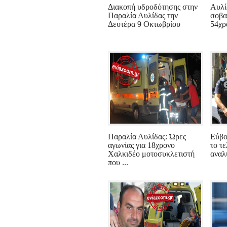
Διακοπή υδροδότησης στην
Αυλί
Παραλία Αυλίδας την
σοβα
Δευτέρα 9 Οκτωβρίου
54χρ
Παραλία Αυλίδας: Ώρες
Εύβο
αγωνίας για 18χρονο
το τ
Χαλκιδέο μοτοσυκλετιστή
αναλ
που ...