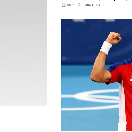
08:59
EVIAZOOM.GR