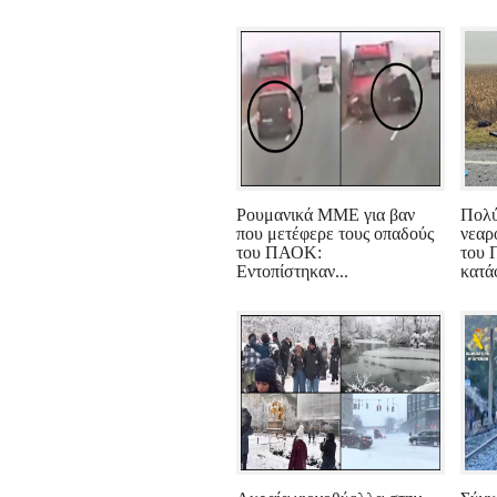
Ρουμανικά ΜΜΕ για βαν
Πολύ
που μετέφερε τους οπαδούς
νεαρ
του ΠΑΟΚ:
του
Εντοπίστηκαν...
κατά