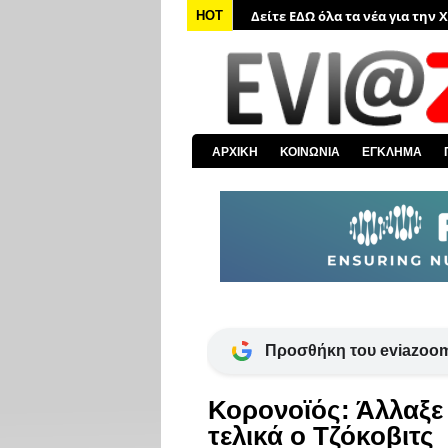
Δείτε ΕΔΩ όλα τα νέα για την 
HOT
Δείτε ΕΔΩ όλες τις ειδήσεις α
Δείτε ΕΔΩ όλα τα πολιτικά νέα
Δείτε ΕΔΩ τις αποκαλύψεις το
Δείτε ΕΔΩ όλα τα αστυνομικά 
ΑΡΧΙΚΗ
ΚΟΙΝΩΝΙΑ
ΕΓΚΛΗΜΑ
Δείτε ΕΔΩ όλα τα νέα από τον
Προσθήκη του eviazoom
Κορονοϊός: Άλλαξε 
τελικά ο Τζόκοβιτς