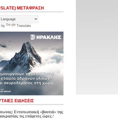
NSLATE) ΜΕΤΆΦΡΑΣΗ
d by
Translate
ΤΑΙΕΣ ΕΙΔΗΣΕΙΣ
σωνας: Εντυπωσιακή «βουτιά» της
μοκρασίας τις επόμενες ώρες /