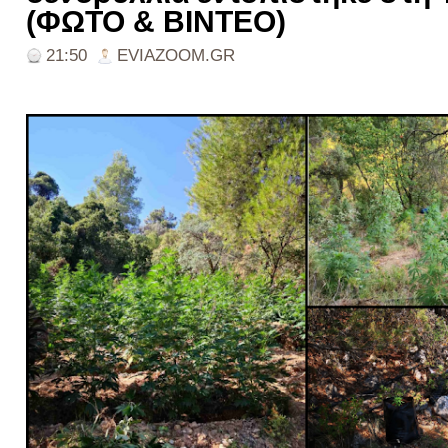
(ΦΩΤΟ & ΒΙΝΤΕΟ)
21:50
EVIAZOOM.GR