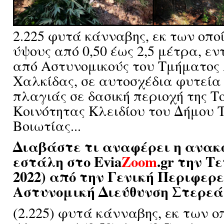
2.225 φυτά κάνναβης, εκ των οπο
ύψους από 0,50 έως 2,5 μέτρα, ε
από Αστυνομικούς του Τμήματος
Χαλκίδας, σε αυτοσχέδια φυτεία
πλαγιάς σε δασική περιοχή της Τ
Κοινότητας Κλειδίου του Δήμου
Βοιωτίας...
Διαβάστε τι αναφέρει η ανακ
εστάλη στο Evia
Zoom
.gr την Τ
2022) από την Γενική Περιφερ
Αστυνομική Διεύθυνση Στερεά
(2.225) φυτά κάνναβης, εκ των ο