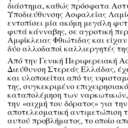
διάστημα, καθώς πρόσφατα Αστυ
Υποδιεύθυνσης Ασφαλείας Λαμία
εντοπίσει μία ακόμη μεγάλη φυτε
φυτά κάνναβης, σε αγροτική περ
Αμφίκλειας Φθιώτιδας και είχαν
δύο αλλοδαποί καλλιεργητές της
Από την Γενική Περιφερειακή Α
Διεύθυνση Στερεάς Ελλάδας, έχ
και υλοποιείται από τις υφιστα
της, συγκεκριμένο επιχειρησιακό
καταπολέμηση των ναρκωτικών,
την «αιχμή του δόρατος» για την
αποτελεσματική αντιμετώπιση τ
αυτού προβλήματος, το οποίο απ