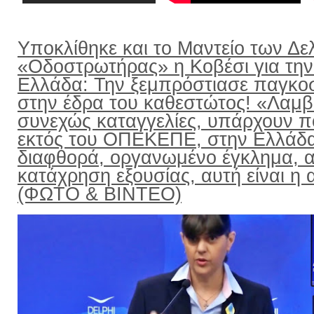
Υποκλίθηκε και το Μαντείο των Δε
«Οδοστρωτήρας» η Κοβέσι για την
Ελλάδα: Την ξεμπρόστιασε παγκο
στην έδρα του καθεστώτος! «Λαμ
συνεχώς καταγγελίες, υπάρχουν π
εκτός του ΟΠΕΚΕΠΕ, στην Ελλάδ
διαφθορά, οργανωμένο έγκλημα, α
κατάχρηση εξουσίας, αυτή είναι η α
(ΦΩΤΟ & ΒΙΝΤΕΟ)