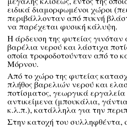
μεγάλης κλίσεως, εντός της οπο
ειδικά διαμορφωμένοι χώροι (πε
περιβάλλονταν από πυκνή βλάστ
να παρέχεται φυσική κάλυψη.
Η άρδευση της φυτείας γινόταν
βαρέλια νερού και λάστιχα ποτί
οποία τροφοδοτούνταν από το κ
Μόρνου.
Από το χώρο της φυτείας κατασ
πλήθος βαρελιών νερού και ελα
ποτίσματος, γεωργικά εργαλεία
αντικείμενα (μπουκάλια, γάντι
κ.λ.π.), κατάλληλα για την περιπ
Στην κατοχή του συλληφθέντα, ο