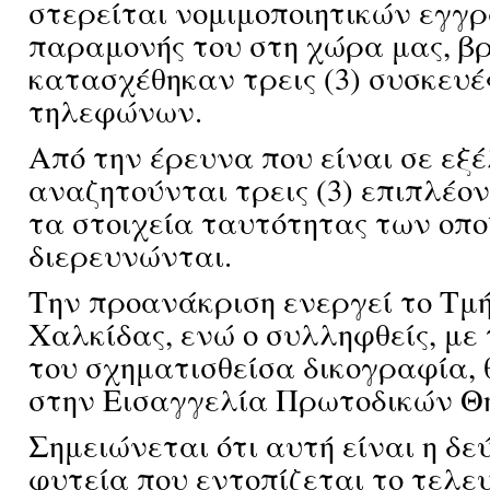
στερείται νομιμοποιητικών εγγ
παραμονής του στη χώρα μας, β
κατασχέθηκαν τρεις (3) συσκευέ
τηλεφώνων.
Από την έρευνα που είναι σε εξέ
αναζητούνται τρεις (3) επιπλέον
τα στοιχεία ταυτότητας των οπ
διερευνώνται.
Την προανάκριση ενεργεί το Τ
Χαλκίδας, ενώ ο συλληφθείς, με 
του σχηματισθείσα δικογραφία, 
στην Εισαγγελία Πρωτοδικών Θ
Σημειώνεται ότι αυτή είναι η δ
φυτεία που εντοπίζεται το τελε