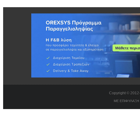
Copyright © 201
ΜΕ ΕΠΙΦΥΛΑΞΗ