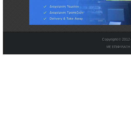
Copyright © 201
ΜΕ ΕΠΙΦΥΛΑΞΗ