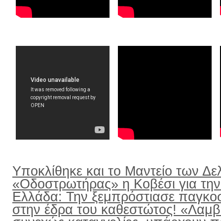
Υποκλίθηκε και το Μαντείο των Δε
«Οδοστρωτήρας» η Κοβέσι για την
Ελλάδα: Την ξεμπρόστιασε παγκο
στην έδρα του καθεστώτος! «Λαμ