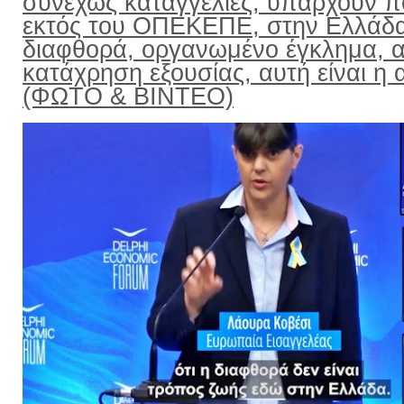
συνεχώς καταγγελίες, υπάρχουν π
εκτός του ΟΠΕΚΕΠΕ, στην Ελλάδ
διαφθορά, οργανωμένο έγκλημα, α
κατάχρηση εξουσίας, αυτή είναι η α
(ΦΩΤΟ & ΒΙΝΤΕΟ)