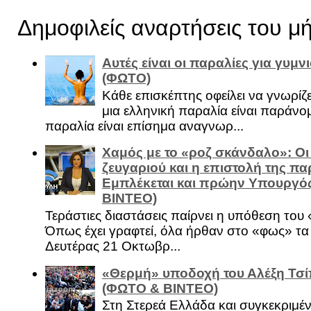
Δημοφιλείς αναρτήσεις του μ
Αυτές είναι οι παραλίες για γυμ
(ΦΩΤΟ)
Κάθε επισκέπτης οφείλει να γνωρίζε
μια ελληνική παραλία είναι παράνομ
παραλία είναι επίσημα αναγνωρ...
Χαμός με το «ροζ σκάνδαλο»: Οι
ζευγαριού και η επιστολή της πα
Εμπλέκεται και πρώην Υπουργό
ΒΙΝΤΕΟ)
Τεράστιες διαστάσεις παίρνει η υπόθεση του
Όπως έχει γραφτεί, όλα ήρθαν στο «φως» τ
Δευτέρας 21 Οκτωβρ...
«Θερμή» υποδοχή του Αλέξη Τσί
(ΦΩΤΟ & ΒΙΝΤΕΟ)
Στη Στερεά Ελλάδα και συγκεκριμέ