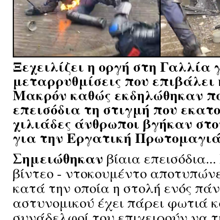
Ξεχειλίζει η οργή στη Γαλλία γ
μεταρρυθμίσεις που επιβάλει 
Μακρόν καθώς εκδηλώθηκαν π
επεισόδια τη στιγμή που εκατ
χιλιάδες άνθρωποι βγήκαν στο
για την Εργατική Πρωτομαγιά (0
Σημειώθηκαν
βίαια επεισόδια..
βίντεο - ντοκουμέντο αποτυπώνε
κατά την οποία η στολή ενός πά
αστυνομικού έχει πάρει φωτιά κα
συνάδελφοί του επιχειρούν να τ