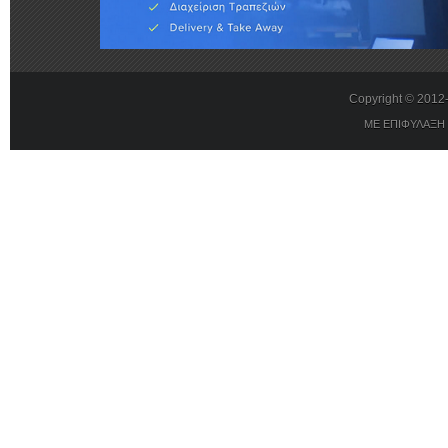
Copyright © 201
ΜΕ ΕΠΙΦΥΛΑΞΗ