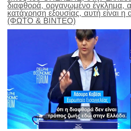
διαφθορά, οργανωμένο έγκλημα, α
κατάχρηση εξουσίας, αυτή είναι η α
(ΦΩΤΟ & ΒΙΝΤΕΟ)