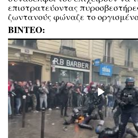
επιστρατεύοντας πυροσβεστήρες
ζωντανούς φώναζε το οργισμένο 
ΒΙΝΤΕΟ: