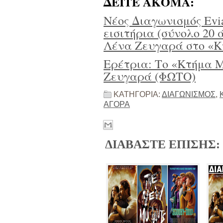
ΔΕΙΤΕ ΑΚΟΜΑ:
Νέος Διαγωνισμός Evi
εισιτήρια (σύνολο 20 
Λένα Ζευγαρά στο «Κ
Ερέτρια: Το «Κτήμα 
Ζευγαρά (ΦΩΤΟ)
ΚΑΤΗΓΟΡΙΑ:
ΔΙΑΓΩΝΙΣΜΟΣ
,
ΑΓΟΡΑ
ΔΙΑΒΑΣΤΕ ΕΠΙΣΗΣ: