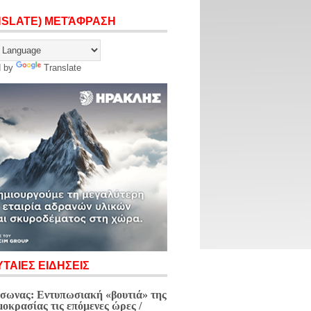
NSLATE) ΜΕΤΆΦΡΑΣΗ
d by
Translate
ΤΑΙΕΣ ΕΙΔΗΣΕΙΣ
σωνας: Εντυπωσιακή «βουτιά» της
μοκρασίας τις επόμενες ώρες /