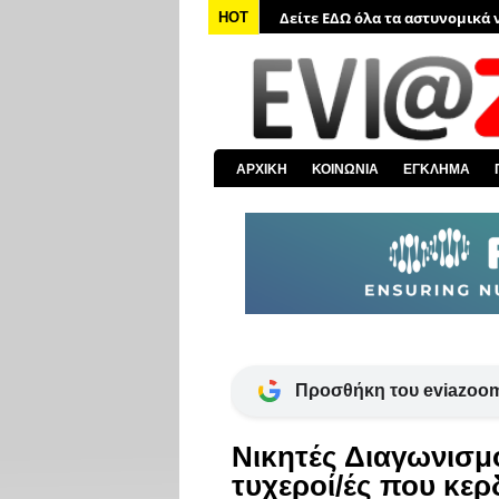
Δείτε ΕΔΩ όλα τα αστυνομικά 
HOT
Δείτε ΕΔΩ όλα τα νέα από τον
Δείτε ΕΔΩ όλα τα νέα για την 
Δείτε ΕΔΩ όλες τις ειδήσεις α
Δείτε ΕΔΩ όλα τα πολιτικά νέα
ΑΡΧΙΚΗ
ΚΟΙΝΩΝΙΑ
ΕΓΚΛΗΜΑ
Δείτε ΕΔΩ τις αποκαλύψεις το
Προσθήκη του eviazoom
Νικητές Διαγωνισμο
τυχεροί/ές που κερδ