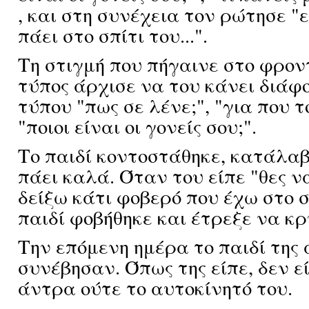
, και στη συνέχεια τον ρώτησε "
πάει στο σπίτι του...".
Τη στιγμή που πήγαινε στο φρον
τύπος άρχισε να του κάνει διάφ
τύπου "πως σε λένε;", "για που τ
"ποιοι είναι οι γονείς σου;".
Το παιδί κοντοστάθηκε, κατάλαβ
πάει καλά. Όταν του είπε "θες ν
δείξω κάτι φοβερό που έχω στο σ
παιδί φοβήθηκε και έτρεξε να κρ
Την επόμενη ημέρα το παιδί της
συνέβησαν. Όπως της είπε, δεν ε
άντρα ούτε το αυτοκίνητό του.