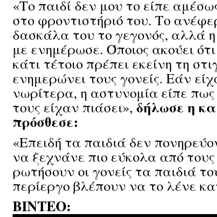
«Το παιδί δεν μου το είπε αμέσως
στο φροντιστήριό του. Το ανέφε
δασκάλα του το γεγονός, αλλά 
με ενημέρωσε. Όποιος ακούει ότι
κάτι τέτοιο πρέπει εκείνη τη στι
ενημερώνει τους γονείς. Εάν είχ
νωρίτερα, η αστυνομία είπε πως 
δήλωσε η κ
τους είχαν πιάσει»,
πρόσθεσε:
«Επειδή τα παιδιά δεν πονηρεύο
να ξεχνάνε πιο εύκολα από τους
ρωτήσουν οι γονείς τα παιδιά το
περίεργο βλέπουν να το λένε κ
ΒΙΝΤΕΟ: