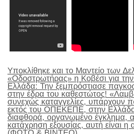
Υποκλίθηκε και το Μαντείο των Δε
«Οδοστρωτήρας» η Κοβέσι για την
Ελλάδα: Την ξεμπρόστιασε παγκο
στην έδρα του καθεστώτος! «Λαμ
συνεχώς καταγγελίες, υπάρχουν π
εκτός του ΟΠΕΚΕΠΕ, στην Ελλάδ
διαφθορά, οργανωμένο έγκλημα, α
κατάχρηση εξουσίας, αυτή είναι η α
(ΦΩΤΟ & ΒΙΝΤΕΟ)