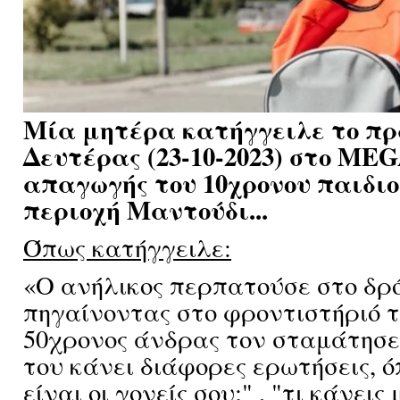
Μία μητέρα κατήγγειλε το πρ
Δευτέρας (23-10-2023) στο ME
απαγωγής του 10χρονου παιδιο
περιοχή Μαντούδι...
Όπως κατήγγειλε:
«Ο ανήλικος περπατούσε στο δρ
πηγαίνοντας στο φροντιστήριό τ
50χρονος άνδρας τον σταμάτησε
του κάνει διάφορες ερωτήσεις, ό
είναι οι γονείς σου;" , "τι κάνεις