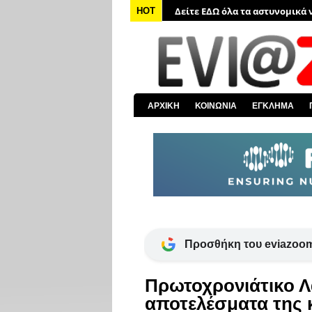
Δείτε ΕΔΩ όλα τα αστυνομικά 
HOT
Δείτε ΕΔΩ όλα τα νέα από τον
Δείτε ΕΔΩ όλα τα νέα για την 
Δείτε ΕΔΩ όλες τις ειδήσεις α
Δείτε ΕΔΩ όλα τα πολιτικά νέα
ΑΡΧΙΚΗ
ΚΟΙΝΩΝΙΑ
ΕΓΚΛΗΜΑ
Δείτε ΕΔΩ τις αποκαλύψεις το
Προσθήκη του eviazoom
Πρωτοχρονιάτικο Λα
αποτελέσματα της