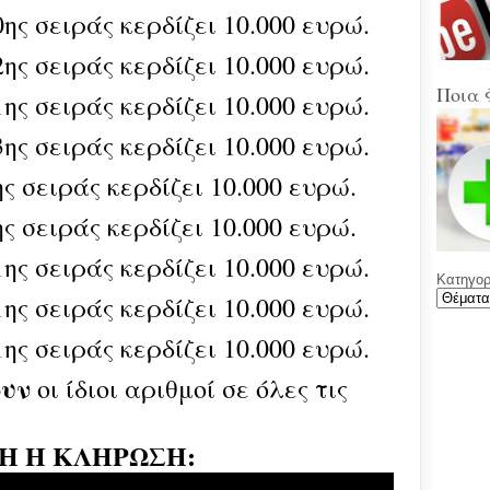
Στα
ης σειράς κερδίζει 10.000 ευρώ.
Βοιω
Κρή
ης σειράς κερδίζει 10.000 ευρώ.
(Sup
Ποια 
ης σειράς κερδίζει 10.000 ευρώ.
Ένω
Ολυ
ης σειράς κερδίζει 10.000 ευρώ.
ΑΕΚ
ς σειράς κερδίζει 10.000 ευρώ.
Νέε
Φύλ
ς σειράς κερδίζει 10.000 ευρώ.
την 
ης σειράς κερδίζει 10.000 ευρώ.
Κατηγορί
Γελά
ης σειράς κερδίζει 10.000 ευρώ.
Ξαφ
παρ
για
ης σειράς κερδίζει 10.000 ευρώ.
ρου
μετά
ουν
οι ίδιοι αριθμοί σε όλες τις
υπο
με χ
καθ
αντι
Η Η ΚΛΗΡΩΣΗ: