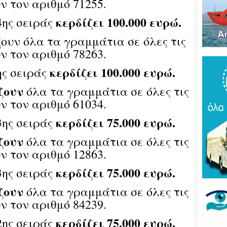
ν τον αριθμό 71255.
Του
τρό
κερδίζει 100.000 ευρώ.
4ης σειράς
νέο
πύρ
(ΦΩ
ουν όλα τα γραμμάτια σε όλες τις
ν τον αριθμό 78263.
Βάκ
κερδίζει 100.000 ευρώ.
συν
ης σειράς
μοίρ
Παν
ζουν
όλα τα γραμμάτια σε όλες τις
έδρ
ν τον αριθμό 61034.
Ανε
κερδίζει 75.000 ευρώ.
3ης σειράς
Σαρ
«Τρ
ζουν
όλα τα γραμμάτια σε όλες τις
μπα
στό
ν τον αριθμό 12863.
"εν
κερδίζει 75.000 ευρώ.
3ης σειράς
Βελ
ζουν
όλα τα γραμμάτια σε όλες τις
κρά
Αρε
ν τον αριθμό 84239.
παρ
κερδίζει 75.000 ευρώ.
2ης σειράς