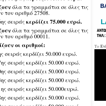
«Δώ
ζουν
όλα τα γραμμάτια σε όλες τις
ν τον αριθμό 27508.
κερδίζει 75.000 ευρώ.
6ης σειράς
Χαλ
Διο
ζουν
όλα τα γραμμάτια σε όλες τις
«αμ
«Ήτ
ν τον αριθμό 00011.
απαξ
ίζουν οι αριθμοί:
Ev
Το
Μύδρ
ς σειράς κερδίζει 50.000 ευρώ.
απο
Τζα
κατ
ης σειράς κερδίζει 50.000 ευρώ.
κακ
πρα
ης σειράς κερδίζει 50.000 ευρώ.
για
διε
ης σειράς κερδίζει 50.000 ευρώ.
κ.Μ
1ης σειράς κερδίζει 50.000ευρώ.
Χαλ
στη
ης σειράς κερδίζει 50.000 ευρώ.