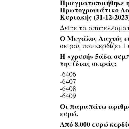
Πραγματοποιήθηκε η
Πρωτοχρονιάτικο Λα
Κυριακής (31-12-2023)
Δείτε τα αποτελέσματ
Ο Μεγάλος Λαχνός εί
σειράς που κερδίζει 1
Η «χρυσή» 5άδα συμ
της ίδιας σειράς:
-6406
-6407
-6408
-6409
Οι παραπάνω αριθμοί
ευρώ.
Από 8.000 ευρώ κερδί