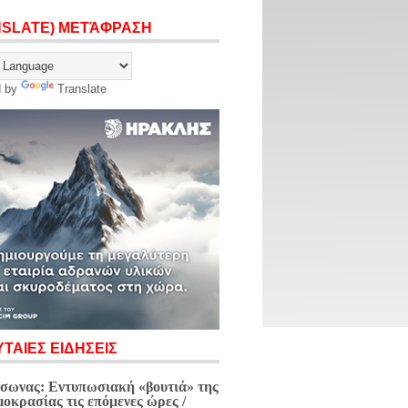
NSLATE) ΜΕΤΆΦΡΑΣΗ
d by
Translate
ΤΑΙΕΣ ΕΙΔΗΣΕΙΣ
σωνας: Εντυπωσιακή «βουτιά» της
μοκρασίας τις επόμενες ώρες /