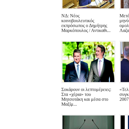
ΝΔ: Νέος
Μετά 
κοινοβουλευτικός
μηνύ
εκπρόσωπος ο Δημήτρης
ομολ
Μαρκόπουλος / Αντικαθι...
Λαζα
Σοκάρουν οι λεπτομέρειες:
«Τελ
Στα «χέρια» του
συγκ
Μητσοτάκη και μέσα στο
2007 
Μαξίμ...