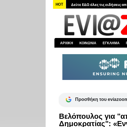
Δείτε ΕΔΩ όλες τις ειδήσεις α
HOT
Δείτε ΕΔΩ όλα τα πολιτικά νέα
Δείτε ΕΔΩ τις αποκαλύψεις το
Δείτε ΕΔΩ όλα τα αστυνομικά 
Δείτε ΕΔΩ όλα τα νέα από τον
ΑΡΧΙΚΗ
ΚΟΙΝΩΝΙΑ
ΕΓΚΛΗΜΑ
Δείτε ΕΔΩ όλα τα νέα για την 
Προσθήκη του eviazoom
Βελόπουλος για "
Δημοκρατίας": «Εν