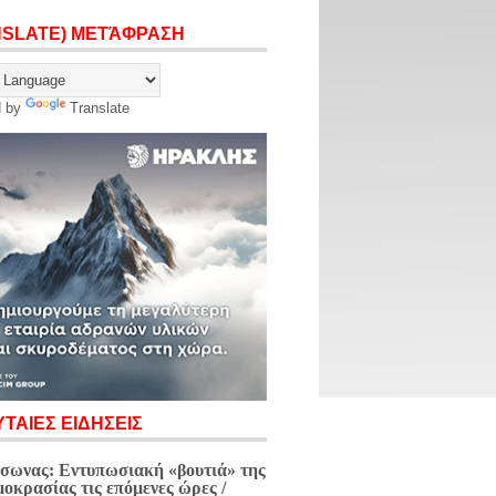
NSLATE) ΜΕΤΆΦΡΑΣΗ
d by
Translate
ΤΑΙΕΣ ΕΙΔΗΣΕΙΣ
σωνας: Εντυπωσιακή «βουτιά» της
μοκρασίας τις επόμενες ώρες /