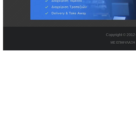
Copyright © 201
ΜΕ ΕΠΙΦΥΛΑΞΗ