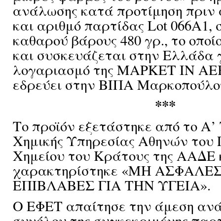
ανάλωσης κατά προτίμηση πριν α
και αριθμό παρτίδας Lot 066A1,
καθαρού βάρους 480 γρ., το οπο
και συσκευάζεται στην Ελλάδα 
λογαριασμό της ΜΑΡΚΕΤ ΙΝ ΑΕ
εδρεύει στην ΒΙΠΑ Μαρκοπούλο
***
Το προϊόν εξετάστηκε από το Α’
Χημικής Υπηρεσίας Αθηνών του 
Χημείου του Κράτους της ΑΑΔΕ 
χαρακτηρίστηκε «ΜΗ ΑΣΦΑΛΕΣ
ΕΠΙΒΛΑΒΕΣ ΓΙΑ ΤΗΝ ΥΓΕΙΑ».
Ο ΕΦΕΤ απαίτησε την άμεση αν
συνόλου της συγκεκριμένης παρτ