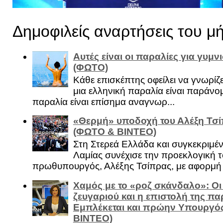
Δημοφιλείς αναρτήσεις του μ
Αυτές είναι οι παραλίες για γυμ
(ΦΩΤΟ)
Κάθε επισκέπτης οφείλει να γνωρίζε
μια ελληνική παραλία είναι παράνομ
παραλία είναι επίσημα αναγνωρ...
«Θερμή» υποδοχή του Αλέξη Τσί
(ΦΩΤΟ & ΒΙΝΤΕΟ)
Στη Στερεά Ελλάδα και συγκεκριμέ
Λαμίας συνέχισε την προεκλογική τ
πρωθυπουργός, Αλέξης Τσίπρας, με αφορμή .
Χαμός με το «ροζ σκάνδαλο»: Οι
ζευγαριού και η επιστολή της πα
Εμπλέκεται και πρώην Υπουργό
ΒΙΝΤΕΟ)