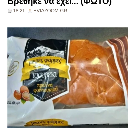
Βρέθηκε να έχει... (ΦΩΤΟ)
18:21
EVIAZOOM.GR