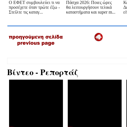
Ο ΕΦΕΤ συμβουλεύει τι να
Πάσχα 2026: Ποιες ώρες
Κ
προσέχετε όταν τρώτε έξω -
θα λειτουργήσουν τελικά
Δ
Στείλτε τις καταγ...
καταστήματα και super m...
εί
Βίντεο - Ρεπορτάζ