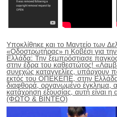
Υποκλίθηκε και το Μαντείο των Δε
«Οδοστρωτήρας» η Κοβέσι για την
Ελλάδα: Την ξεμπρόστιασε παγκο
στην έδρα του καθεστώτος! «Λαμ
συνεχώς καταγγελίες, υπάρχουν π
εκτός του ΟΠΕΚΕΠΕ, στην Ελλάδ
διαφθορά, οργανωμένο έγκλημα, α
κατάχρηση εξουσίας, αυτή είναι η α
(ΦΩΤΟ & ΒΙΝΤΕΟ)