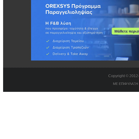
Copyright © 201
ΜΕ ΕΠΙΦΥΛΑΞΗ