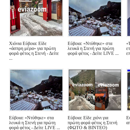
Χιόνια Εύβοια: Είδε
Εύβοια: «Ντύθηκε» στα
«
«άσπρη μέρα» για πρώτη
λευκά η Στενή για πρώτη
ετ
φορά φέτος η Στενή - Δείτε
φορά φέτος - Δείτε LIVE ...
ε
...
Εύβοια: «Ντύθηκε» στα
Εύβοια: Είδε χιόνι για
Ε
λευκά η Στενή για πρώτη
πρώτη φορά φέτος η Στενή
α
φορά φέτος - Δείτε LIVE ...
(ΦΩΤΟ & ΒΙΝΤΕΟ)