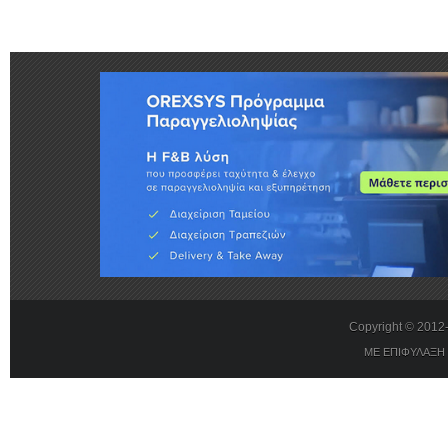
Copyright © 201
ΜΕ ΕΠΙΦΥΛΑΞΗ