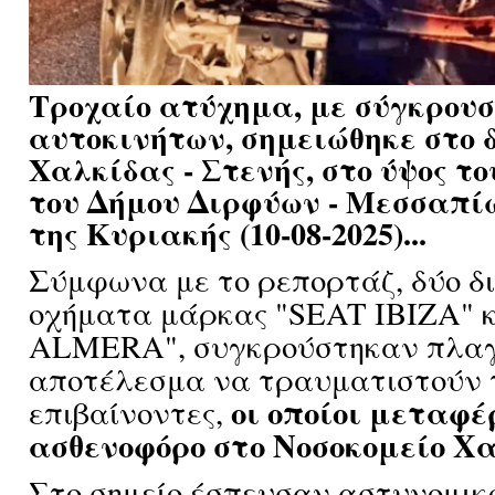
Τροχαίο ατύχημα, με σύγκρουσ
αυτοκινήτων, σημειώθηκε στο 
Χαλκίδας - Στενής, στο ύψος τ
του Δήμου Διρφύων - Μεσσαπί
της Κυριακής (10-08-2025)...
Σύμφωνα με το ρεπορτάζ, δύο δ
οχήματα μάρκας "SEAT IBIZA" 
ALMERA", συγκρούστηκαν πλαγ
αποτέλεσμα να τραυματιστούν 
οι οποίοι μεταφέ
επιβαίνοντες,
ασθενοφόρο στο Νοσοκομείο Χα
Στο σημείο έσπευσαν αστυνομικο