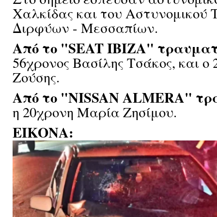
Χαλκίδας και του Αστυνομικού 
Διρφύων - Μεσσαπίων.
Από το "SEAT IBIZA" τραυματ
56χρονος Βασίλης Τσάκος, και ο 
Ζούσης.
Από το "NISSAN ALMERA" τρ
η 20χρονη Μαρία Ζησίμου.
ΕΙΚΟΝΑ: