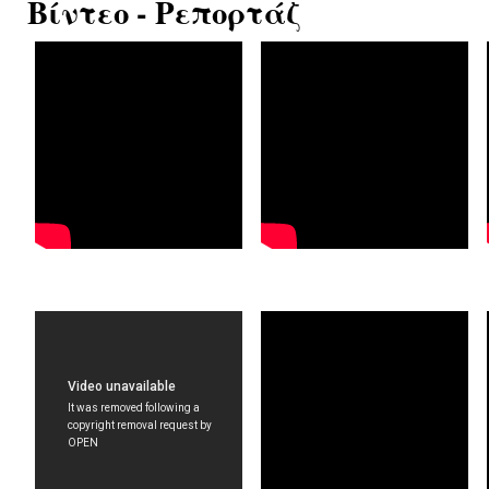
Βίντεο - Ρεπορτάζ