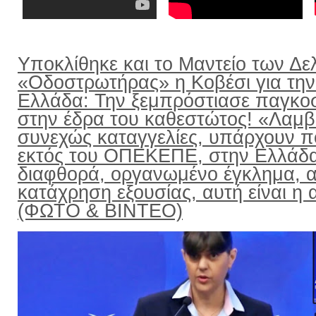
Υποκλίθηκε και το Μαντείο των Δε
«Οδοστρωτήρας» η Κοβέσι για την
Ελλάδα: Την ξεμπρόστιασε παγκο
στην έδρα του καθεστώτος! «Λαμ
συνεχώς καταγγελίες, υπάρχουν π
εκτός του ΟΠΕΚΕΠΕ, στην Ελλάδ
διαφθορά, οργανωμένο έγκλημα, α
κατάχρηση εξουσίας, αυτή είναι η α
(ΦΩΤΟ & ΒΙΝΤΕΟ)