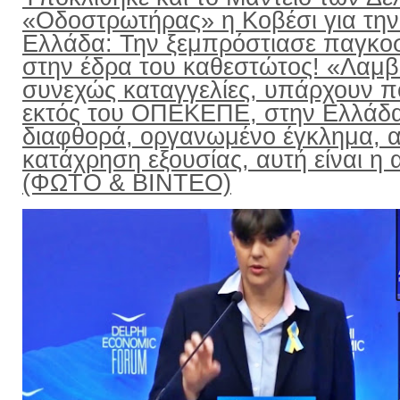
«Οδοστρωτήρας» η Κοβέσι για την
Ελλάδα: Την ξεμπρόστιασε παγκο
στην έδρα του καθεστώτος! «Λαμ
συνεχώς καταγγελίες, υπάρχουν π
εκτός του ΟΠΕΚΕΠΕ, στην Ελλάδ
διαφθορά, οργανωμένο έγκλημα, α
κατάχρηση εξουσίας, αυτή είναι η α
(ΦΩΤΟ & ΒΙΝΤΕΟ)