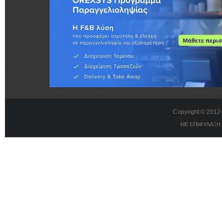
Copyright © 201
ΜΕ ΕΠΙΦΥΛΑΞΗ