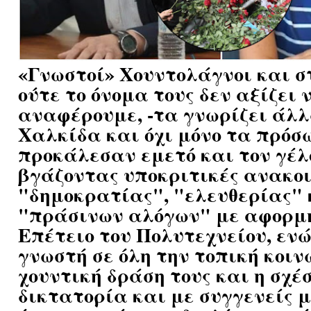
«
Γνωστοί» Χουντολάγνοι και σ
ούτε το όνομα τους δεν αξίζει 
αναφέρουμε, -τα γνωρίζει άλλ
Χαλκίδα και όχι μόνο τα πρόσ
προκάλεσαν εμετό και τον γέ
βγάζοντας υποκριτικές ανακοι
"δημοκρατίας", "ελευθερίας" 
"πράσινων αλόγων" με αφορμή
Επέτειο του Πολυτεχνείου, ενώ
γνωστή σε όλη την τοπική κοιν
χουντική δράση τους και η σχέσ
δικτατορία και με συγγενείς 