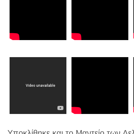
Υποκλίθηκε και το Μαντείο των Δε