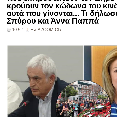
κρούουν τον κώδωνα του κιν
αυτά που γίνονται... Τι δήλω
Σπύρου και Άννα Παππά
10:52
EVIAZOOM.GR