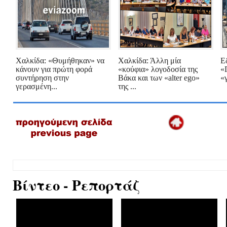
Χαλκίδα: «Θυμήθηκαν» να
Χαλκίδα: Άλλη μία
Ε
κάνουν για πρώτη φορά
«κούφια» λογοδοσία της
«
συντήρηση στην
Βάκα και των «alter ego»
«
γερασμένη...
της ...
Βίντεο - Ρεπορτάζ