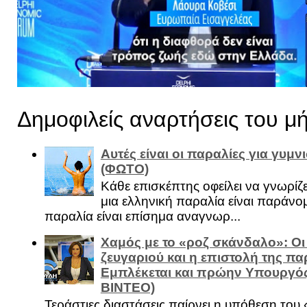
Δημοφιλείς αναρτήσεις του μ
Αυτές είναι οι παραλίες για γυμ
(ΦΩΤΟ)
Κάθε επισκέπτης οφείλει να γνωρίζε
μια ελληνική παραλία είναι παράνομ
παραλία είναι επίσημα αναγνωρ...
Χαμός με το «ροζ σκάνδαλο»: Οι
ζευγαριού και η επιστολή της πα
Εμπλέκεται και πρώην Υπουργό
ΒΙΝΤΕΟ)
Τεράστιες διαστάσεις παίρνει η υπόθεση του