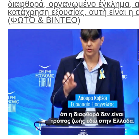
διαφθορά, οργανωμένο έγκλημα, α
κατάχρηση εξουσίας, αυτή είναι η α
(ΦΩΤΟ & ΒΙΝΤΕΟ)