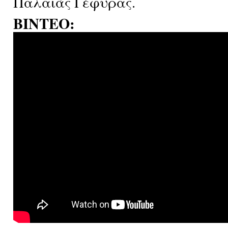
Παλαιάς Γέφυρας.
ΒΙΝΤΕΟ: