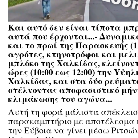
Και αυτό δεν είναι τίποτα μπ
αυτά που έρχονται...- Δυναμι
και το πρωί της Παρασκευής (12
αγρότες, κτηνοτρόφοι και μελι
μπλόκο της Χαλκίδας, κλείνοντ
ώρες (10:00 εως 12:00) την Yψη
Χαλκίδας, και στα δύο ρεύματ
στέλνοντας αποφασιστικό μή
κλιμάκωσης του αγώνα...
Αυτή τη φορά μάλιστα απέκλεισ
παρακαμπτήριο με αποτέλεσμα 
την Εύβοια να γίνει μέσω Ριτσών