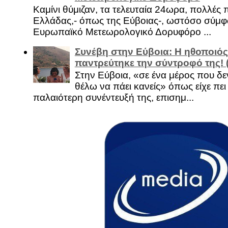
Καμίνι θύμιζαν, τα τελευταία 24ωρα, πολλές 
Ελλάδας,- όπως της Εύβοιας-, ωστόσο σύμφ
Ευρωπαϊκό Μετεωρολογικό Δορυφόρο ...
Συνέβη στην Εύβοια: Η ηθοποιός
παντρεύτηκε την σύντροφό της!
Στην Εύβοια, «σε ένα μέρος που δεν
θέλω να πάει κανείς» όπως είχε πει 
παλαιότερη συνέντευξή της, επισημ...