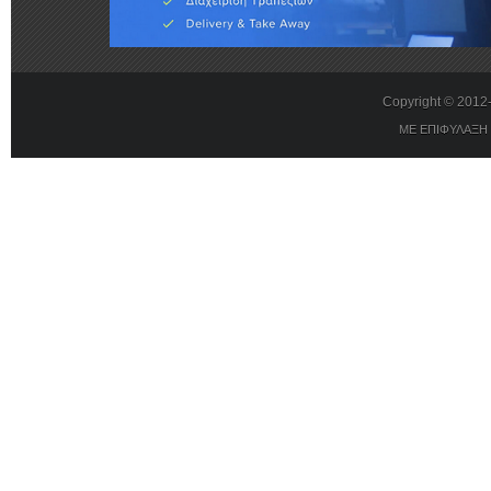
Copyright © 201
ΜΕ ΕΠΙΦΥΛΑΞΗ