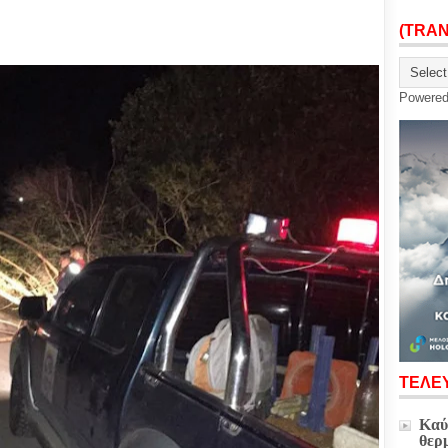
(TRA
Powere
ΤΕΛΕΥ
Καύ
θερ