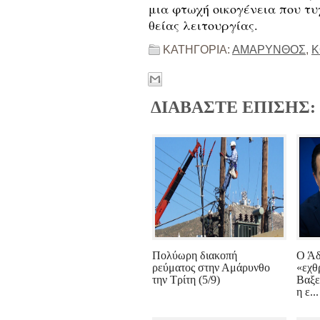
μια φτωχή οικογένεια που τυ
θείας λειτουργίας.
ΚΑΤΗΓΟΡΙΑ:
ΑΜΑΡΥΝΘΟΣ
,
Κ
ΔΙΑΒΑΣΤΕ ΕΠΙΣΗΣ:
Πολύωρη διακοπή
Ο Άδ
ρεύματος στην Αμάρυνθο
«εχθ
την Τρίτη (5/9)
Βαξε
η ε...