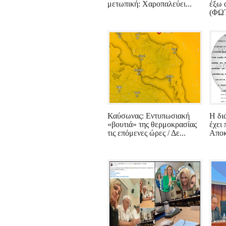
μετωπική: Χαροπαλεύει...
έξω 
(ΦΩΤ
Καύσωνας: Εντυπωσιακή
Η δι
«βουτιά» της θερμοκρασίας
έχει
τις επόμενες ώρες / Δε...
Αποκ