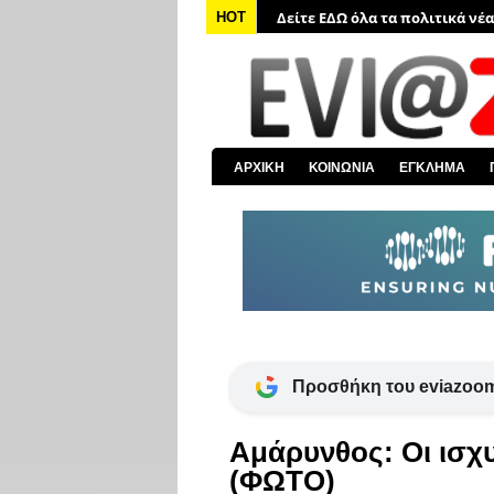
HOT
Δείτε ΕΔΩ τις αποκαλύψεις το
Δείτε ΕΔΩ όλα τα αστυνομικά 
Δείτε ΕΔΩ όλα τα νέα από τον
Δείτε ΕΔΩ όλα τα νέα για την 
Δείτε ΕΔΩ όλες τις ειδήσεις α
ΑΡΧΙΚΗ
ΚΟΙΝΩΝΙΑ
ΕΓΚΛΗΜΑ
Προσθήκη του eviazoom
Αμάρυνθος: Οι ισχυ
(ΦΩΤΟ)