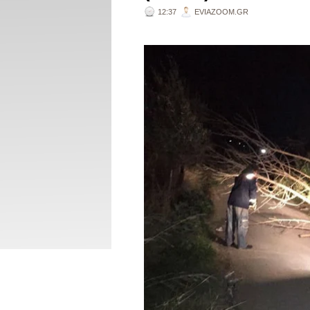
12:37
EVIAZOOM.GR