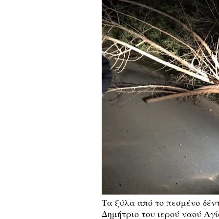
Τα ξύλα από το πεσμένο δέντ
Δημήτριο του ιερού ναού Αγί