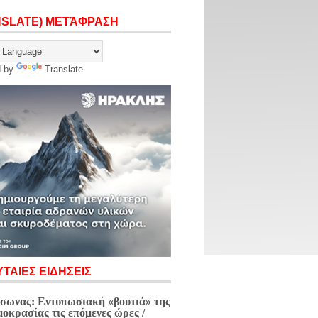
NSLATE) ΜΕΤΆΦΡΑΣΗ
d by
Translate
ΤΑΙΕΣ ΕΙΔΗΣΕΙΣ
σωνας: Εντυπωσιακή «βουτιά» της
μοκρασίας τις επόμενες ώρες /