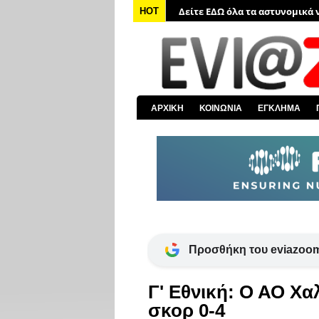
HOT
Δείτε ΕΔΩ όλα τα νέα από τον
Δείτε ΕΔΩ όλα τα νέα για την 
Δείτε ΕΔΩ όλες τις ειδήσεις α
Δείτε ΕΔΩ όλα τα πολιτικά νέα
Δείτε ΕΔΩ τις αποκαλύψεις το
ΑΡΧΙΚΗ
ΚΟΙΝΩΝΙΑ
ΕΓΚΛΗΜΑ
Προσθήκη του eviazoom
Γ' Εθνική: Ο ΑΟ Χα
σκορ 0-4