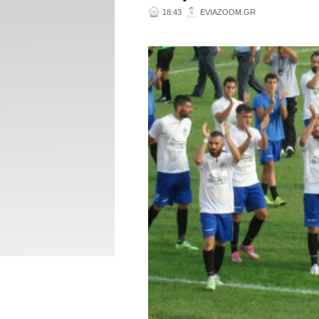
18:43
EVIAZOOM.GR