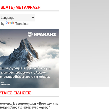
NSLATE) ΜΕΤΆΦΡΑΣΗ
d by
Translate
ΤΑΙΕΣ ΕΙΔΗΣΕΙΣ
σωνας: Εντυπωσιακή «βουτιά» της
μοκρασίας τις επόμενες ώρες /