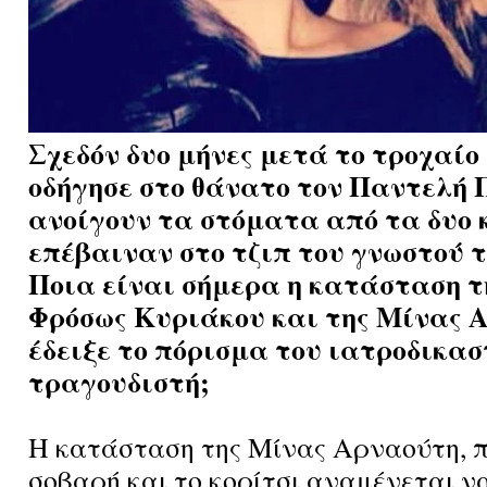
Σχεδόν δυο μήνες μετά το τροχαί
οδήγησε στο θάνατο τον Παντελή 
ανοίγουν τα στόματα από τα δυο 
επέβαιναν στο τζιπ του γνωστού τ
Ποια είναι σήμερα η κατάσταση τ
Φρόσως Κυριάκου και της Μίνας Α
έδειξε το πόρισμα του ιατροδικασ
τραγουδιστή;
Η κατάσταση της Μίνας Αρναούτη, 
σοβαρή και το κορίτσι αναμένεται ν