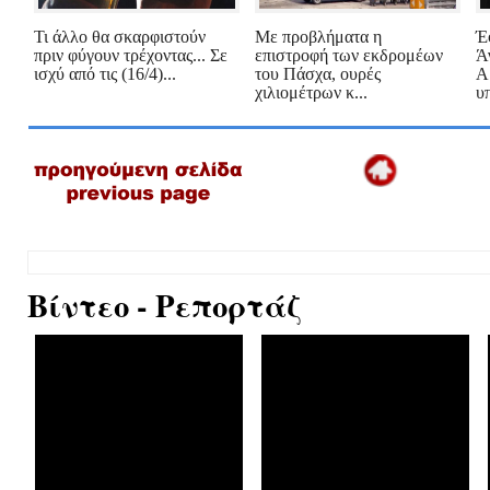
Τι άλλο θα σκαρφιστούν
Με προβλήματα η
Έ
πριν φύγουν τρέχοντας... Σε
επιστροφή των εκδρομέων
Ά
ισχύ από τις (16/4)...
του Πάσχα, ουρές
Α
χιλιομέτρων κ...
υ
Βίντεο - Ρεπορτάζ