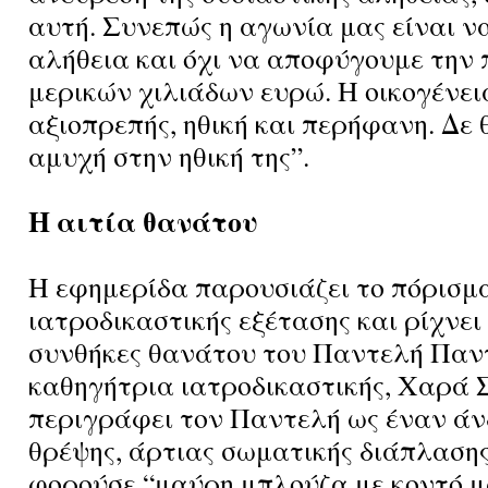
αυτή. Συνεπώς η αγωνία μας είναι ν
αλήθεια και όχι να αποφύγουμε την
μερικών χιλιάδων ευρώ. Η οικογένει
αξιοπρεπής, ηθική και περήφανη. Δε
αμυχή στην ηθική της”.
Η αιτία θανάτου
Η εφημερίδα παρουσιάζει το πόρισμ
ιατροδικαστικής εξέτασης και ρίχνει
συνθήκες θανάτου του Παντελή Παντ
καθηγήτρια ιατροδικαστικής, Χαρά
περιγράφει τον Παντελή ως έναν άν
θρέψης, άρτιας σωματικής διάπλασης”
φορούσε “μαύρη μπλούζα με κοντό μα