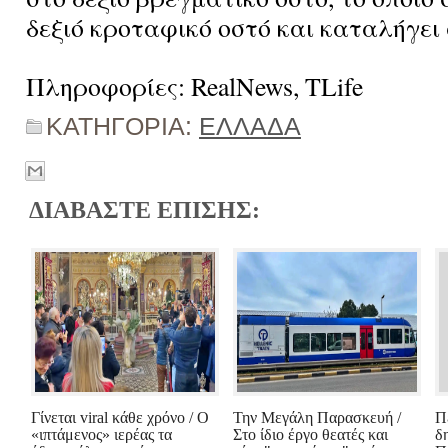
δεξιό κροταφικό οστό και καταλήγει 
Πληροφορίες: RealNews, TLife
ΚΑΤΗΓΟΡΙΑ:
ΕΛΛΑΔΑ
ΔΙΑΒΑΣΤΕ ΕΠΙΣΗΣ:
Γίνεται viral κάθε χρόνο / Ο
Την Μεγάλη Παρασκευή /
Π
«ιπτάμενος» ιερέας τα
Στο ίδιο έργο θεατές και
δ