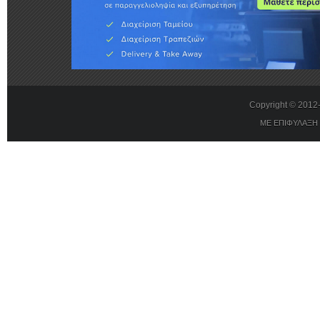
Copyright © 201
ΜΕ ΕΠΙΦΥΛΑΞΗ