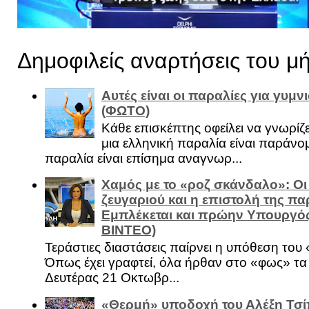
Δημοφιλείς αναρτήσεις του μ
Αυτές είναι οι παραλίες για γυμ
(ΦΩΤΟ)
Κάθε επισκέπτης οφείλει να γνωρίζε
μια ελληνική παραλία είναι παράνομ
παραλία είναι επίσημα αναγνωρ...
Χαμός με το «ροζ σκάνδαλο»: Οι
ζευγαριού και η επιστολή της πα
Εμπλέκεται και πρώην Υπουργό
ΒΙΝΤΕΟ)
Τεράστιες διαστάσεις παίρνει η υπόθεση του
Όπως έχει γραφτεί, όλα ήρθαν στο «φως» τ
Δευτέρας 21 Οκτωβρ...
«Θερμή» υποδοχή του Αλέξη Τσί