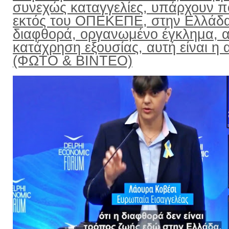
συνεχώς καταγγελίες, υπάρχουν π
εκτός του ΟΠΕΚΕΠΕ, στην Ελλάδ
διαφθορά, οργανωμένο έγκλημα, α
κατάχρηση εξουσίας, αυτή είναι η α
(ΦΩΤΟ & ΒΙΝΤΕΟ)