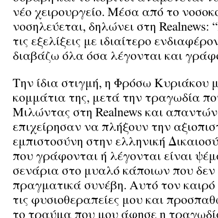
νέο χειρουργείο. Μέσα από το νοσοκ
νοσηλεύεται, δηλώνει στη Realnews
τις εξελίξεις με ιδιαίτερο ενδιαφέρο
διαβάζω όλα όσα λέγονται και γράφ
Την ίδια στιγμή, η Φρόσω Κυριάκου 
κομμάτια της, μετά την τραγωδία πο
Μιλώντας στη Realnews και απαντών
επιχείρησαν να πλήξουν την αξιοπισ
εμπιστοσύνη στην ελληνική Δικαιοσ
που γράφονται ή λέγονται είναι ψέμ
σενάρια στο μυαλό κάποιων που δεν 
πραγματικά συνέβη. Αυτό τον καιρό
τις φυσιοθεραπείες μου και προσπα
το τραύμα που μου άφησε η τραγωδί