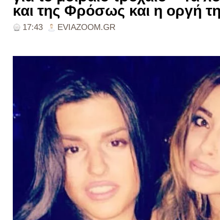
και της Φρόσως και η οργή τη
17:43
EVIAZOOM.GR