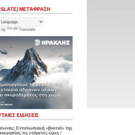
NSLATE) ΜΕΤΆΦΡΑΣΗ
d by
Translate
ΤΑΙΕΣ ΕΙΔΗΣΕΙΣ
σωνας: Εντυπωσιακή «βουτιά» της
μοκρασίας τις επόμενες ώρες /