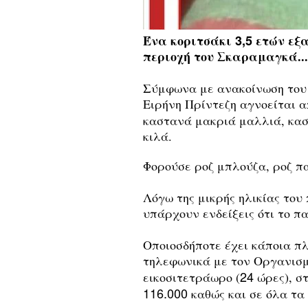
Ένα κοριτσάκι
3,5
ετών εξα
περιοχή του Σκαραμαγκά...
Σύμφωνα με ανακοίνωση του 
Ειρήνη Πρίντεζη αγνοείται α
καστανά μακριά μαλλιά, κα
κιλά.
Φορούσε ροζ μπλούζα, ροζ πα
Λόγω της μικρής ηλικίας του
υπάρχουν ενδείξεις ότι το π
Οποιοσδήποτε έχει κάποια π
τηλεφωνικά με τον Οργανισμ
24
εικοσιτετράωρο (
ώρες), σ
116.000
καθώς και σε όλα τα