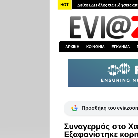
Δείτε ΕΔΩ όλες τις ειδήσεις α
HOT
Δείτε ΕΔΩ όλα τα πολιτικά νέα
Δείτε ΕΔΩ τις αποκαλύψεις το
Δείτε ΕΔΩ όλα τα αστυνομικά 
Δείτε ΕΔΩ όλα τα νέα από τον
ΑΡΧΙΚΗ
ΚΟΙΝΩΝΙΑ
ΕΓΚΛΗΜΑ
Δείτε ΕΔΩ όλα τα νέα για την 
Προσθήκη του eviazoom
Συναγερμός στο Χα
Εξαφανίστηκε κοριτ