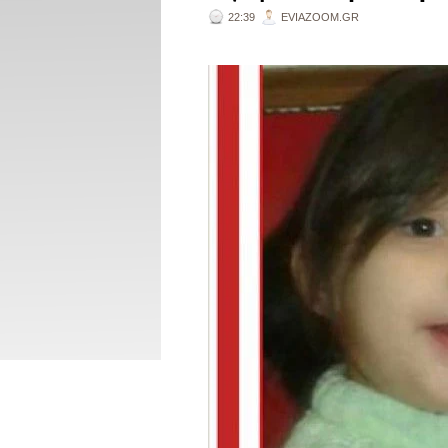
22:39
EVIAZOOM.GR