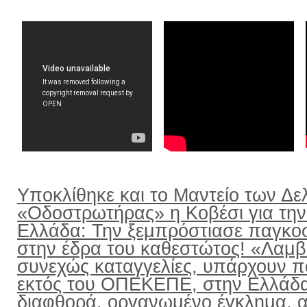
Υποκλίθηκε και το Μαντείο των Δε
«Οδοστρωτήρας» η Κοβέσι για την
Ελλάδα: Την ξεμπρόστιασε παγκο
στην έδρα του καθεστώτος! «Λαμ
συνεχώς καταγγελίες, υπάρχουν π
εκτός του ΟΠΕΚΕΠΕ, στην Ελλάδ
διαφθορά, οργανωμένο έγκλημα, α