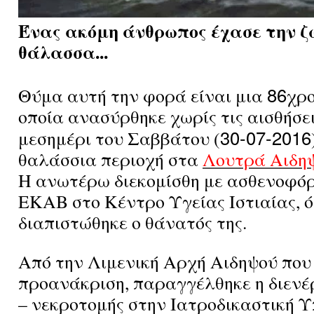
Ένας ακόμη άνθρωπος έχασε την ζ
θάλασσα...
86
Θύμα αυτή την φορά είναι μια
χρο
οποία ανασύρθηκε χωρίς τις αισθήσει
30-07-2016
μεσημέρι του Σαββάτου (
θαλάσσια περιοχή στα
Λουτρά Αιδηψ
Η ανωτέρω διεκομίσθη με ασθενοφόρ
ΕΚΑΒ στο Κέντρο Υγείας Ιστιαίας, 
διαπιστώθηκε ο θάνατός της.
Από την Λιμενική Αρχή Αιδηψού που 
προανάκριση, παραγγέλθηκε η διενέ
– νεκροτομής στην Ιατροδικαστική 