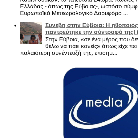
Ελλάδας,- όπως της Εύβοιας-, ωστόσο σύμφ
Ευρωπαϊκό Μετεωρολογικό Δορυφόρο ...
Συνέβη στην Εύβοια: Η ηθοποιός
παντρεύτηκε την σύντροφό της!
Στην Εύβοια, «σε ένα μέρος που δεν
θέλω να πάει κανείς» όπως είχε πει 
παλαιότερη συνέντευξή της, επισημ...