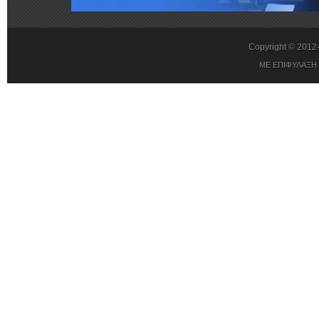
Copyright © 201
ΜΕ ΕΠΙΦΥΛΑΞΗ