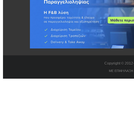
Copyright © 201
ΜΕ ΕΠΙΦΥΛΑΞΗ