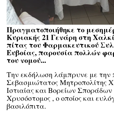
Πραγματοποιήθηκε το μεσημέρ
Κυριακής 21 Γενάρη στη Χαλκί
πίτας του Φαρμακευτικού Συλ
Ευβοίας, παρουσία πολλών φ
του νομού...
Την εκδήλωση λάμπρυνε με την 
Σεβασμιώτατος Μητροπολίτης Χ
Ιστιαίας και Βορείων Σποράδων 
Χρυσόστομος , ο οποίος και ευλό
βασιλόπιτα.