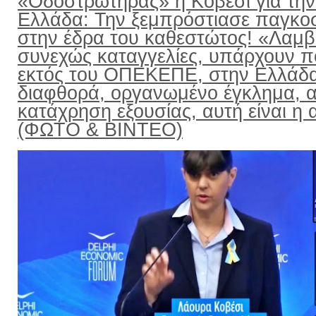
«Οδοστρωτήρας» η Κοβέσι για την
Ελλάδα: Την ξεμπρόστιασε παγκο
στην έδρα του καθεστώτος! «Λαμ
συνεχώς καταγγελίες, υπάρχουν π
εκτός του ΟΠΕΚΕΠΕ, στην Ελλάδ
διαφθορά, οργανωμένο έγκλημα, α
κατάχρηση εξουσίας, αυτή είναι η α
(ΦΩΤΟ & ΒΙΝΤΕΟ)