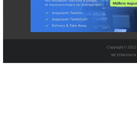
Copyright © 201
ΜΕ ΕΠΙΦΥΛΑΞΗ