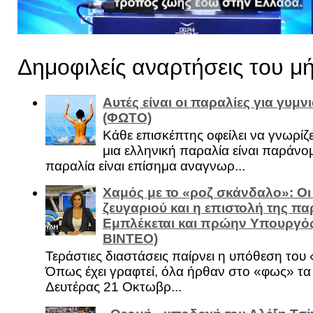
Δημοφιλείς αναρτήσεις του μ
Αυτές είναι οι παραλίες για γυμ
(ΦΩΤΟ)
Κάθε επισκέπτης οφείλει να γνωρίζε
μια ελληνική παραλία είναι παράνομ
παραλία είναι επίσημα αναγνωρ...
Χαμός με το «ροζ σκάνδαλο»: Οι
ζευγαριού και η επιστολή της πα
Εμπλέκεται και πρώην Υπουργό
ΒΙΝΤΕΟ)
Τεράστιες διαστάσεις παίρνει η υπόθεση του
Όπως έχει γραφτεί, όλα ήρθαν στο «φως» τ
Δευτέρας 21 Οκτωβρ...