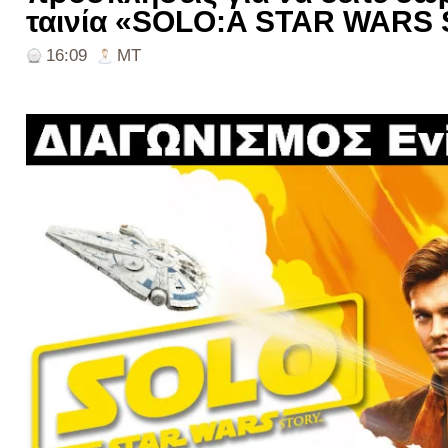
ταινία «SOLO:A STAR WARS 
16:09
ΜΤ