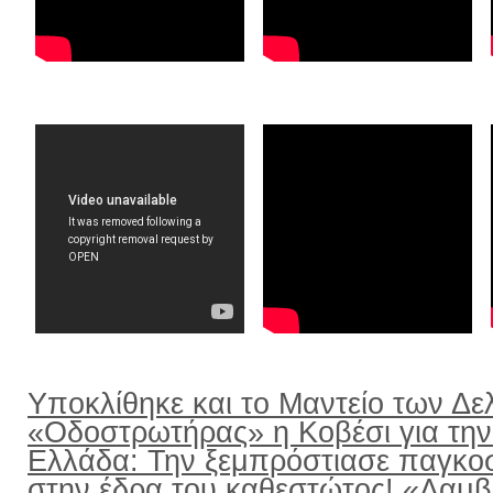
Υποκλίθηκε και το Μαντείο των Δε
«Οδοστρωτήρας» η Κοβέσι για την
Ελλάδα: Την ξεμπρόστιασε παγκο
στην έδρα του καθεστώτος! «Λαμ