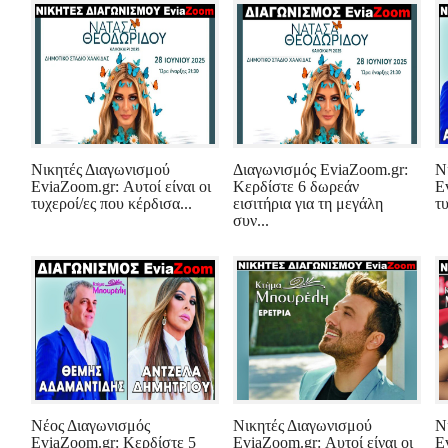
Νικητές Διαγωνισμού
Διαγωνισμός EviaZoom.gr:
Ν
EviaZoom.gr: Αυτοί είναι οι
Κερδίστε 6 δωρεάν
E
τυχεροί/ες που κέρδισα...
εισιτήρια για τη μεγάλη
τυ
συν...
Νέος Διαγωνισμός
Νικητές Διαγωνισμού
Ν
EviaZoom.gr: Κερδίστε 5
EviaZoom.gr: Αυτοί είναι οι
E