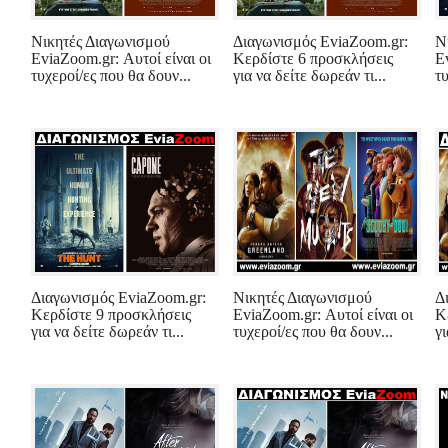
Νικητές Διαγωνισμού
Διαγωνισμός EviaZoom.gr:
Ν
EviaZoom.gr: Αυτοί είναι οι
Κερδίστε 6 προσκλήσεις
E
τυχεροί/ες που θα δουν...
για να δείτε δωρεάν τι...
τυ
Διαγωνισμός EviaZoom.gr:
Νικητές Διαγωνισμού
Δ
Κερδίστε 9 προσκλήσεις
EviaZoom.gr: Αυτοί είναι οι
Κ
για να δείτε δωρεάν τι...
τυχεροί/ες που θα δουν...
γι