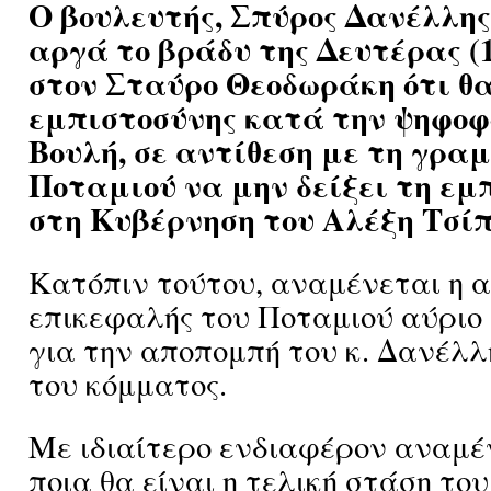
Ο βουλευτής, Σπύρος Δανέλλη
αργά το βράδυ της Δευτέρας (1
στον Σταύρο Θεοδωράκη ότι θα
εμπιστοσύνης κατά την ψηφοφ
Βουλή, σε αντίθεση με τη γρα
Ποταμιού να μην δείξει τη εμ
στη Κυβέρνηση του Αλέξη Τσίπ
Κατόπιν τούτου, αναμένεται η 
επικεφαλής του Ποταμιού αύριο
για την αποπομπή του κ. Δανέλλ
του κόμματος.
Με ιδιαίτερο ενδιαφέρον αναμέ
ποια θα είναι η τελική στάση το