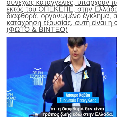
συνεχώς καταγγελίες, υπάρχουν π
εκτός του ΟΠΕΚΕΠΕ, στην Ελλάδ
διαφθορά, οργανωμένο έγκλημα, α
κατάχρηση εξουσίας, αυτή είναι η α
(ΦΩΤΟ & ΒΙΝΤΕΟ)