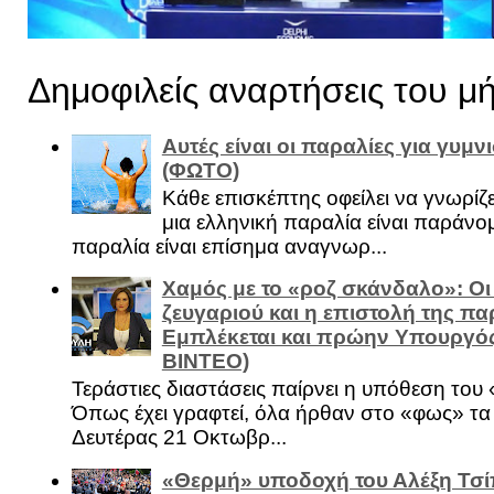
Δημοφιλείς αναρτήσεις του μ
Αυτές είναι οι παραλίες για γυμ
(ΦΩΤΟ)
Κάθε επισκέπτης οφείλει να γνωρίζε
μια ελληνική παραλία είναι παράνομ
παραλία είναι επίσημα αναγνωρ...
Χαμός με το «ροζ σκάνδαλο»: Οι
ζευγαριού και η επιστολή της πα
Εμπλέκεται και πρώην Υπουργό
ΒΙΝΤΕΟ)
Τεράστιες διαστάσεις παίρνει η υπόθεση του
Όπως έχει γραφτεί, όλα ήρθαν στο «φως» τ
Δευτέρας 21 Οκτωβρ...
«Θερμή» υποδοχή του Αλέξη Τσί