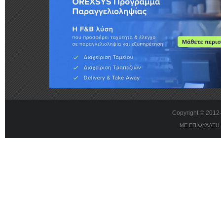
Copyright © 201
ΜΕ ΕΠΙΦΥΛΑΞΗ