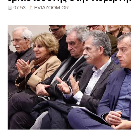
07:53
EVIAZOOM.GR