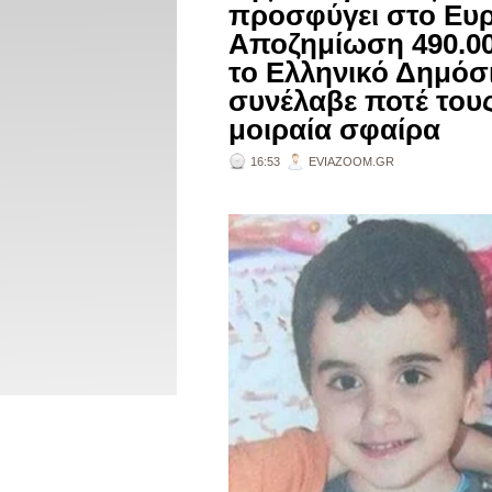
προσφύγει στο Ευρ
Αποζημίωση 490.00
το Ελληνικό Δημόσ
συνέλαβε ποτέ τους
μοιραία σφαίρα
16:53
EVIAZOOM.GR