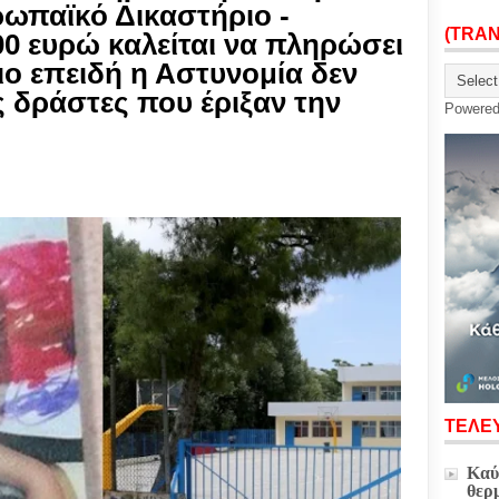
ωπαϊκό Δικαστήριο -
(TRA
0 ευρώ καλείται να πληρώσει
ιο επειδή η Αστυνομία δεν
 δράστες που έριξαν την
Powere
ΤΕΛΕΥ
Καύ
θερ