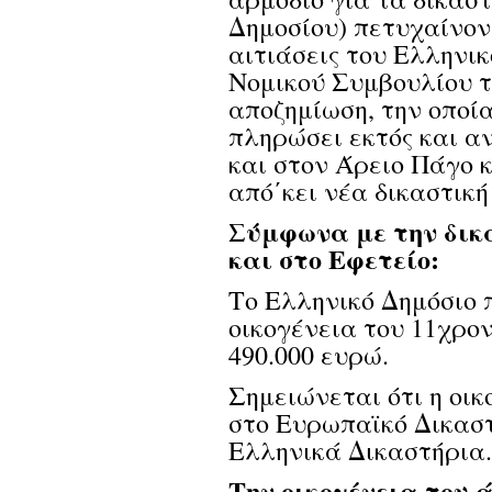
Δημοσίου) πετυχαίνον
αιτιάσεις του Ελληνικ
Νομικού Συμβουλίου τ
αποζημίωση, την οποί
πληρώσει εκτός και α
και στον Άρειο Πάγο κ
από΄κει νέα δικαστικ
Σύμφωνα με την δικ
και στο Εφετείο:
Το Ελληνικό Δημόσιο 
οικογένεια του 11χρον
490.000 ευρώ.
Σημειώνεται ότι η οι
στο Ευρωπαϊκό Δικαστ
Ελληνικά Δικαστήρια.
Την οικογένεια του 