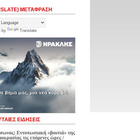
NSLATE) ΜΕΤΆΦΡΑΣΗ
d by
Translate
ΤΑΙΕΣ ΕΙΔΗΣΕΙΣ
σωνας: Εντυπωσιακή «βουτιά» της
μοκρασίας τις επόμενες ώρες /