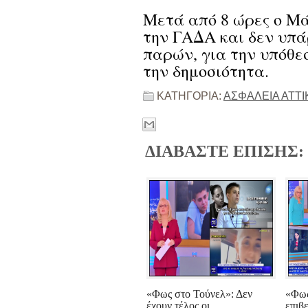
Μετά από 8 ώρες ο Μ
την ΓΑΔΑ και δεν υπάρ
παρών, για την υπόθε
την δημοσιότητα.
ΚΑΤΗΓΟΡΙΑ:
ΑΣΦΑΛΕΙΑ ΑΤΤΙ
ΔΙΑΒΑΣΤΕ ΕΠΙΣΗΣ:
«Φως στο Τούνελ»: Δεν
«Φως
έχουν τέλος οι
επιβ