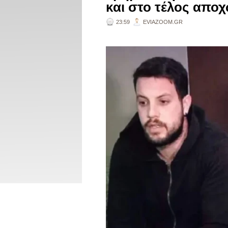
και στο τέλος αποχ
23:59
EVIAZOOM.GR