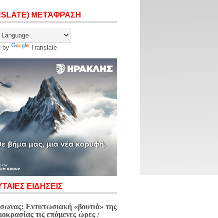
NSLATE) ΜΕΤΆΦΡΑΣΗ
d by
Translate
ΤΑΙΕΣ ΕΙΔΗΣΕΙΣ
σωνας: Εντυπωσιακή «βουτιά» της
μοκρασίας τις επόμενες ώρες /