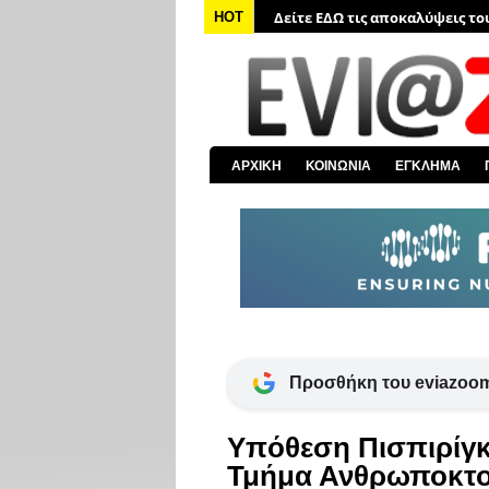
Δείτε ΕΔΩ τις αποκαλύψεις το
HOT
Δείτε ΕΔΩ όλα τα αστυνομικά 
Δείτε ΕΔΩ όλα τα νέα από τον
Δείτε ΕΔΩ όλα τα νέα για την 
Δείτε ΕΔΩ όλες τις ειδήσεις α
ΑΡΧΙΚΗ
ΚΟΙΝΩΝΙΑ
ΕΓΚΛΗΜΑ
Δείτε ΕΔΩ όλα τα πολιτικά νέα
Προσθήκη του eviazoom
Υπόθεση Πισπιρίγκ
Τμήμα Ανθρωποκτο